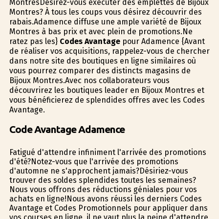
MontresDésirez-vous exécuter des emplettes de Bijoux
Montres? À tous les coups vous désirez découvrir des
rabais.Adamence diffuse une ample variété de Bijoux
Montres à bas prix et avec plein de promotions.Ne
ratez pas les}
Codes Avantage
pour Adamence {Avant
de réaliser vos acquisitions, rappelez-vous de chercher
dans notre site des boutiques en ligne similaires où
vous pourrez comparer des distincts magasins de
Bijoux Montres.Avec nos collaborateurs vous
découvrirez les boutiques leader en Bijoux Montres et
vous bénéficierez de splendides offres avec les Codes
Avantage.
Code Avantage Adamence
Fatigué d'attendre infiniment l'arrivée des promotions
d'été?Notez-vous que l'arrivée des promotions
d'automne ne s'approchent jamais?Désiriez-vous
trouver des soldes splendides toutes les semaines?
Nous vous offrons des réductions géniales pour vos
achats en ligne!Nous avons réussi les derniers Codes
Avantage et Codes Promotionnels pour appliquer dans
vos courses en ligne, il ne vaut plus la peine d'attendre