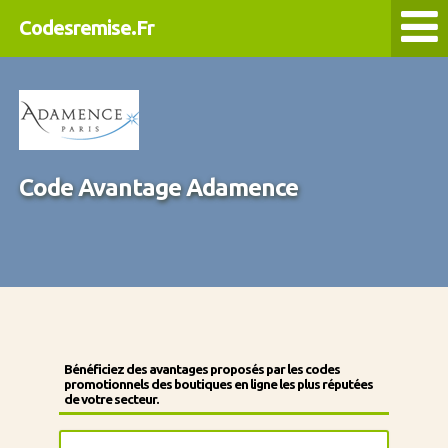
Codesremise.Fr
Code Avantage Adamence
Bénéficiez des avantages proposés par les codes
promotionnels des boutiques en ligne les plus réputées
de votre secteur.