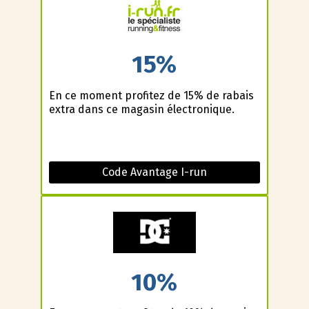
15%
En ce moment profitez de 15% de rabais
extra dans ce magasin électronique.
Code Avantage I-run
10%