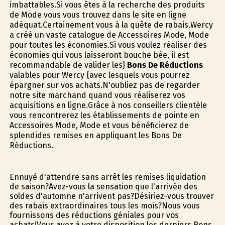
imbattables.Si vous êtes à la recherche des produits
de Mode vous vous trouvez dans le site en ligne
adéquat.Certainement vous à la quête de rabais.Wercy
a créé un vaste catalogue de Accessoires Mode, Mode
pour toutes les économies.Si vous voulez réaliser des
économies qui vous laisseront bouche bée, il est
recommandable de valider les}
Bons De Réductions
valables pour Wercy {avec lesquels vous pourrez
épargner sur vos achats.N'oubliez pas de regarder
notre site marchand quand vous réaliserez vos
acquisitions en ligne.Grâce à nos conseillers clientèle
vous rencontrerez les établissements de pointe en
Accessoires Mode, Mode et vous bénéficierez de
splendides remises en appliquant les Bons De
Réductions.
Ennuyé d'attendre sans arrêt les remises liquidation
de saison?Avez-vous la sensation que l'arrivée des
soldes d'automne n'arrivent pas?Désiriez-vous trouver
des rabais extraordinaires tous les mois?Nous vous
fournissons des réductions géniales pour vos
achats!Vous avez à votre disposition les derniers Bons