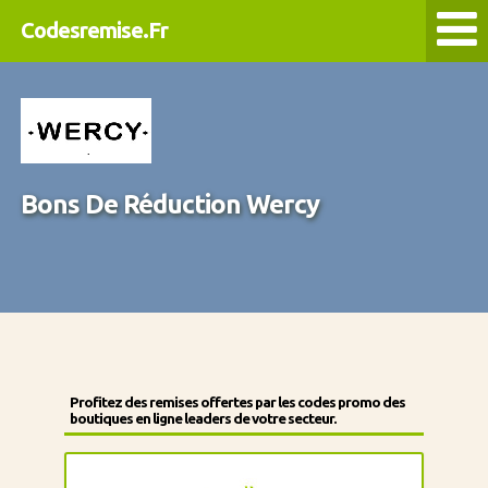
Codesremise.Fr
Bons De Réduction Wercy
Profitez des remises offertes par les codes promo des
boutiques en ligne leaders de votre secteur.