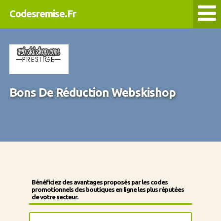
Codesremise.Fr
Bons De Réduction Webskishop
Bénéficiez des avantages proposés par les codes
promotionnels des boutiques en ligne les plus réputées
de votre secteur.