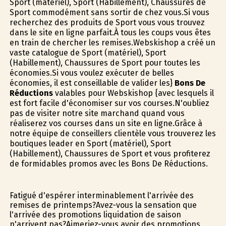
Sport (matériel), Sport (Habillement), Chaussures de
Sport commodément sans sortir de chez vous.Si vous
recherchez des produits de Sport vous vous trouvez
dans le site en ligne parfait.À tous les coups vous êtes
en train de chercher les remises.Webskishop a créé un
vaste catalogue de Sport (matériel), Sport
(Habillement), Chaussures de Sport pour toutes les
économies.Si vous voulez exécuter de belles
économies, il est conseillable de valider les}
Bons De
Réductions
valables pour Webskishop {avec lesquels il
est fort facile d'économiser sur vos courses.N'oubliez
pas de visiter notre site marchand quand vous
réaliserez vos courses dans un site en ligne.Grâce à
notre équipe de conseillers clientèle vous trouverez les
boutiques leader en Sport (matériel), Sport
(Habillement), Chaussures de Sport et vous profiterez
de formidables promos avec les Bons De Réductions.
Fatigué d'espérer interminablement l'arrivée des
remises de printemps?Avez-vous la sensation que
l'arrivée des promotions liquidation de saison
n'arrivent pas?Aimeriez-vous avoir des promotions