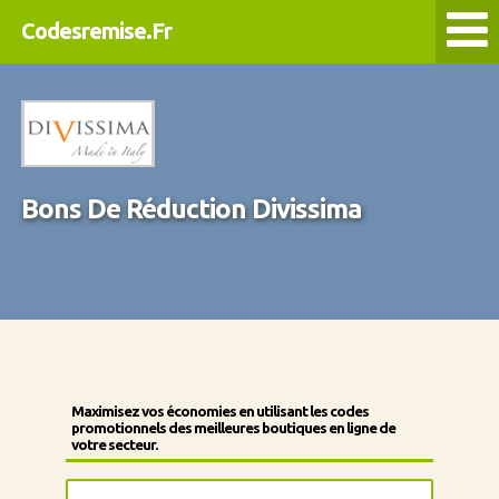
Codesremise.Fr
Bons De Réduction Divissima
Maximisez vos économies en utilisant les codes
promotionnels des meilleures boutiques en ligne de
votre secteur.