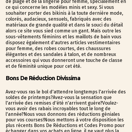
de plage et de la lingerie pour femme, spécialement en
ce qui concerne les modèles minis et sexy. Si vous
souhaiter porter des bikinis à la toute dernière mode,
colorés, audacieux, sensuels, fabriqués avec des
matériaux de grande qualité et dans le souci du détail
alors ce site vous sied comme un gant. Mais outre les
sous-vêtements féminins et les maillots de bain vous
disposez également d'autres articles vestimentaires
pour femme, des robes courtes, des chaussures
élégantes et des sandales à talon, et de nombreux
accessoires qui vous donneront une touche de classe
et de féminité unique pour cet été.
Bons De Réduction Divissima
Avez-vous ras le bol d'attendre longtemps l'arrivée des
soldes de printemps?Avez-vous la sensation que
l'arrivée des remises d'été n'arrivent guère?Voulez-
vous avoir des rabais incroyables tout le long de
l'année?Nous vous donnons des réductions géniales
pour vos courses!Nous mettons à votre disposition les
plus récents Bons De Réductions et Codes Promo pour
échanger dans vos achats en ligne, il ne vaut plus la