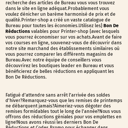
recherche des articles de Bureau vous vous trouvez
dans le site en ligne adéquat.Probablement vous
voulez dénicher un barème harmonisé de prix et de
qualité.Printer-shop a créé un vaste catalogue de
Bureau pour toutes les économies.Utilisez les}
Bon De
Réductions
valables pour Printer-shop {avec lesquels
vous pourrez économiser sur vos achats.Avant de faire
vos courses en ligne, souvenez-vous de découvrir dans
notre site marchand des établissements similaires où
vous pourrez comparer les différents magasins de
Bureau.Avec notre équipe de conseillers vous
découvrirez les boutiques leader en Bureau et vous
bénéficierez de belles réductions en appliquant les
Bon De Réductions.
Fatigué d'attendre sans arrêt l'arrivée des soldes
d'hiver?Remarquez-vous que les remises de printemps
ne débarquent jamais?Aimeriez-vous dégoter des
remises formidables tout le long de l'année?Nous vous
offrons des réductions géniales pour vos emplettes en
ligne!Nous avons réussi les derniers Bon De
Réductions et Codes Promo pour échanger dans