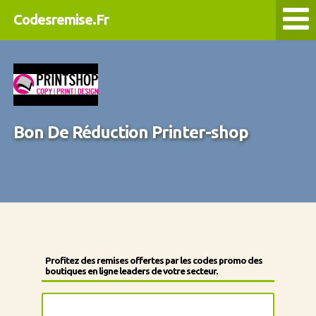
Codesremise.Fr
Bon De Réduction Printer-shop
Profitez des remises offertes par les codes promo des
boutiques en ligne leaders de votre secteur.