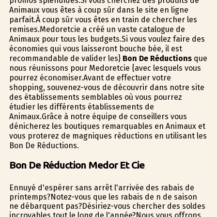
promos splendides.Si vous cherchez des produits de
Animaux vous êtes à coup sûr dans le site en ligne
parfait.À coup sûr vous êtes en train de chercher les
remises.Medoretcie a créé un vaste catalogue de
Animaux pour tous les budgets.Si vous voulez faire des
économies qui vous laisseront bouche bée, il est
recommandable de valider les}
Bon De Réductions
que
nous réunissons pour Medoretcie {avec lesquels vous
pourrez économiser.Avant de effectuer votre
shopping, souvenez-vous de découvrir dans notre site
des établissements semblables où vous pourrez
étudier les différents établissements de
Animaux.Grâce à notre équipe de conseillers vous
dénicherez les boutiques remarquables en Animaux et
vous profiterez de magnifiques réductions en utilisant les
Bon De Réductions.
Bon De Réduction Medor Et Cie
Ennuyé d'espérer sans arrêt l'arrivée des rabais de
printemps?Notez-vous que les rabais de fin de saison
ne débarquent pas?Désiriez-vous chercher des soldes
incroyables tout le long de l'année?Nous vous offrons