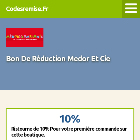
Codesremise.Fr
Bon De Réduction Medor Et Cie
10%
Ristourne de 10% Pour votre première commande sur
cette boutique.