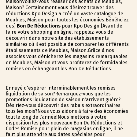
MaisonVoulez-vous réaliser des achats de Meubles,
Maison? Certainement vous désirez trouver des
réductions.Kpo Design a créé un vaste catalogue de
Meubles, Maison pour toutes les économies.Bénéficiez
des}
Bon De Réductions
pour Kpo Design {Avant de
faire votre shopping en ligne, rappelez-vous de
découvrir dans notre site des établissements
similaires où il est possible de comparer les différents
établissements de Meubles, Maison.Grâce à nos
associes vous dénicherez les magasins remarquables
en Meubles, Maison et vous profiterez de formidables
remises en échangeant les Bon De Réductions.
Ennuyé d'espérer interminablement les remises
liquidation de saison?Remarquez-vous que les
promotions liquidation de saison n'arrivent guère?
Désiriez-vous découvrir des rabais extraordinaires
tous les mois?Nous vous aidons à faire des économies
tout le long de l'année!Nous mettons à votre
disposition les plus nouveaux Bon De Réductions et
Codes Remise pour plein de magasins en ligne, il ne
faut plus attendre aux dates spéciales pour