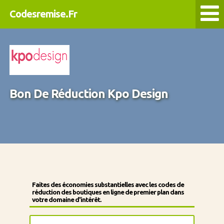
Codesremise.Fr
Bon De Réduction Kpo Design
Faites des économies substantielles avec les codes de
réduction des boutiques en ligne de premier plan dans
votre domaine d'intérêt.