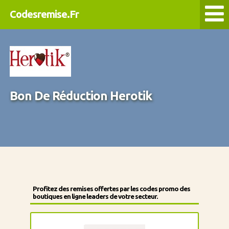
Codesremise.Fr
Bon De Réduction Herotik
Profitez des remises offertes par les codes promo des
boutiques en ligne leaders de votre secteur.