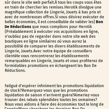
sûr dans le site web parfait.À tous les coups vous êtes
en train de chercher les remises.Herotik divulgue une
magnifique collection de Lingerie, Jouets à bas prix et
avec de nombreuses offres.Si vous désirez exécuter de
belles économies, il est conseillable de valider les}
Bon
De Réductions
que nous compilons pour Herotik
{Préalablement à exécuter vos acquisitions en ligne,
n'oubliez pas de regarder dans notre site web des
boutiques en ligne similaires où vous aurez la
possibilité de comparer les divers établissements de
Lingerie, Jouets.Avec notre équipe de conseillers
clientèle vous rencontrerez les établissements
remarquables en Lingerie, Jouets et vous profiterez de
formidables promotions en échangeant les Bon De
Réductions.
Fatigué d'espérer infiniment les promotions liquidation
de stock?Remarquez-vous que les promotions
liquidation de saison n'arrivent guère?Aimeriez-vous
trouver des rabais splendides toutes les semaines?
Nous vous aidons à faire des économies tout le long de
l'année!Nous cherchons les derniers Bon De