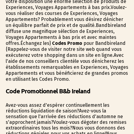
votre disposition une énorme sélection de produits de
Experiences, Voyages Appartements à bas prix.Voulez-
vous réaliser des courses de Experiences, Voyages
Appartements? Probablement vous désirez dénicher
un équilibre parfait de prix et de qualité.Bandbireland
diffuse une magnifique sélection de Experiences,
Voyages Appartements à bas prix et avec maintes
offres.Échangez les}
Codes Promo
pour Bandbireland
{Rappelez-vous de visiter notre site web quand vous
exécuterez votre shopping dans un site en ligne.Avec
l'aide de nos conseillers clientèle vous dénicherez les
établissements remarquables en Experiences, Voyages
Appartements et vous bénéficierez de grandes promos
en utilisant les Codes Promo.
Code Promotionnel B&b Ireland
Avez-vous assez d'espérer continuellement les
réductions liquidation de saison?Avez-vous la
sensation que l'arrivée des réductions d'automne ne
s'approchent jamais?Voulez-vous dégoter des remises
extraordinaires tous les mois?Nous vous donnons des
réductions géniales pour vos achats en ligne!Nous