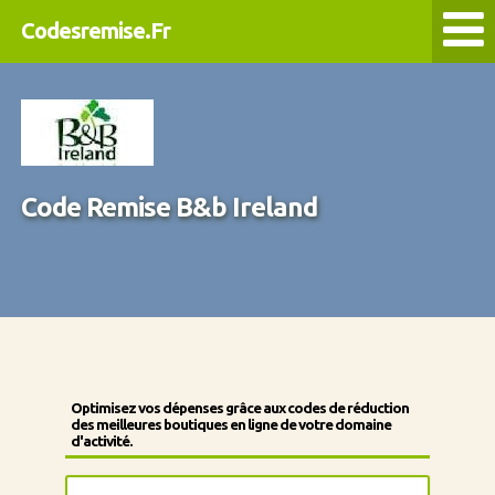
Codesremise.Fr
Code Remise B&b Ireland
Optimisez vos dépenses grâce aux codes de réduction
des meilleures boutiques en ligne de votre domaine
d'activité.