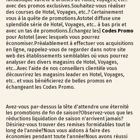
avec des promos exclusives.Souhaitez-vous réaliser
des courses de Hotel, Voyages, etc..? Certainement
vous à la quête de promotions.Astotel diffuse une
splendide série de Hotel, Voyages, etc.. à bas prix et
avec un tas de promotions.Échangez les}
Codes Promo
pour Astotel {avec lesquels vous pourrez
économiser.Préalablement à effectuer vos acquisitions
en ligne, rappelez-vous de regarder dans notre site
web des établissements semblables où vous pourrez
analyser des divers magasins de Hotel, Voyages,
etc...Avec l'aide de nos conseillers clientèle vous
découvrirez les magasins leader en Hotel, Voyages,
etc.. et vous bénéficierez de belles promos en
échangeant les Codes Promo.
Avez-vous par-dessus la tête d'attendre une éternité
les promotions de fin de saison?Observez-vous que les
réductions liquidation de saison n'arrivent jamais?
Désiriez-vous trouver des remises formidables tout le
long de l'année?Nous vous aidons à faire des
économies pendant toute l'année!Nous avons réussi