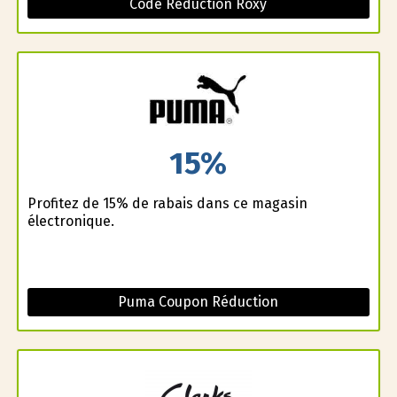
Code Réduction Roxy
15%
Profitez de 15% de rabais dans ce magasin
électronique.
Puma Coupon Réduction