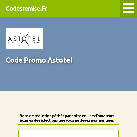
Codesremise.Fr
Code Promo Astotel
Bons de réduction péchés par notre équipe d'amateurs
éclairés de réductions que vous ne devez pas manquer.