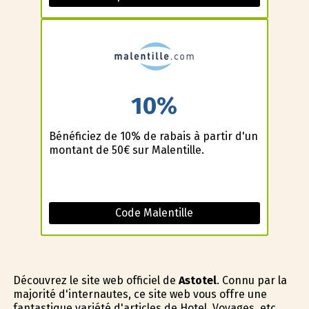
10%
Bénéficiez de 10% de rabais à partir d'un
montant de 50€ sur Malentille.
Code Malentille
Découvrez le site web officiel de
Astotel
. Connu par la
majorité d'internautes, ce site web vous offre une
fantastique variété d'articles de Hotel, Voyages, etc..