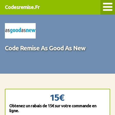
Codesremise.Fr
Code Remise As Good As New
15€
Obtenez un rabais de 15€ sur votre commande en
ligne.