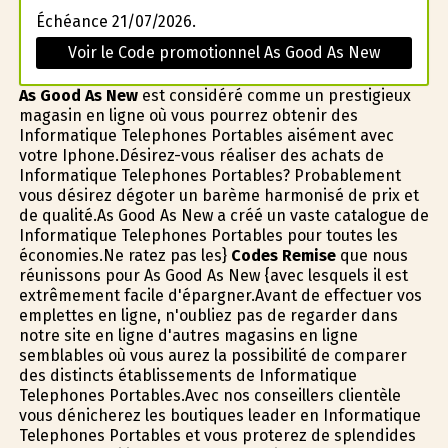
Échéance 21/07/2026.
Voir le Code promotionnel As Good As New
As Good As New
est considéré comme un prestigieux
magasin en ligne où vous pourrez obtenir des
Informatique Telephones Portables aisément avec
votre Iphone.Désirez-vous réaliser des achats de
Informatique Telephones Portables? Probablement
vous désirez dégoter un barème harmonisé de prix et
de qualité.As Good As New a créé un vaste catalogue de
Informatique Telephones Portables pour toutes les
économies.Ne ratez pas les}
Codes Remise
que nous
réunissons pour As Good As New {avec lesquels il est
extrêmement facile d'épargner.Avant de effectuer vos
emplettes en ligne, n'oubliez pas de regarder dans
notre site en ligne d'autres magasins en ligne
semblables où vous aurez la possibilité de comparer
des distincts établissements de Informatique
Telephones Portables.Avec nos conseillers clientèle
vous dénicherez les boutiques leader en Informatique
Telephones Portables et vous profiterez de splendides