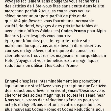
Voyages facilement sans bouger.Si vous recherchez
des articles de Hôtel vous êtes sans doute dans le site
marchand parfait.À tous les coups vous voulez
sélectionner un rapport parfait de prix et de
qualité.Alpin Resorts vous fournit une incroyable
variété de Hotel, Voyages à des prix imbattables et
avec plein d'offres.Validez les}
Codes Promo
pour Alpin
Resorts {avec lesquels vous pourrez
épargner.N'oubliez pas de regarder notre site
marchand lorsque vous aurez besoin de réaliser vos
courses en ligne.Avec notre équipe de conseillers
clientèle vous trouverez les magasins remarquables en
Hotel, Voyages et vous bénéficierez de magnifiques
réductions en utilisant les Codes Promo.
Ennuyé d'espérer interminablement les promotions
liquidation de stock?Avez-vous perception que l'arrivée
des réductions d'hiver n'arrivent jamais?Désiriez-vous
chercher des soldes magnifiques toutes les semaines?
Nous vous livrons des réductions géniales pour vos
achats en ligne!Nous mettons à votre disposition les
plus nouveaux Codes Promo et Codes Réductions pour