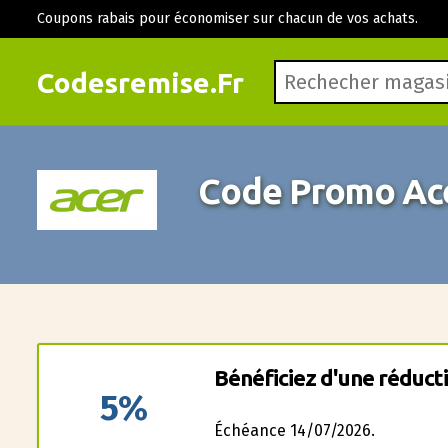
Coupons rabais pour économiser sur chacun de vos achats.
Codesremise.Fr
Code Promo Ac
Bénéficiez d'une réducti
5%
Échéance 14/07/2026.