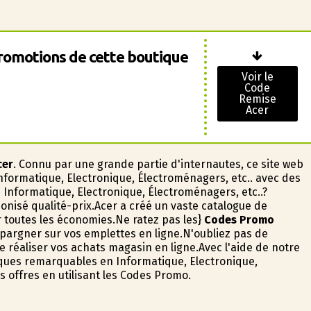
romotions de cette boutique
Voir le
Code
Remise
Acer
cer
. Connu par une grande partie d'internautes, ce site web
Informatique, Electronique, Électroménagers, etc.. avec des
e Informatique, Electronique, Électroménagers, etc..?
nisé qualité-prix.Acer a créé un vaste catalogue de
r toutes les économies.Ne ratez pas les}
Codes Promo
'épargner sur vos emplettes en ligne.N'oubliez pas de
 réaliser vos achats magasin en ligne.Avec l'aide de notre
tiques remarquables en Informatique, Electronique,
s offres en utilisant les Codes Promo.