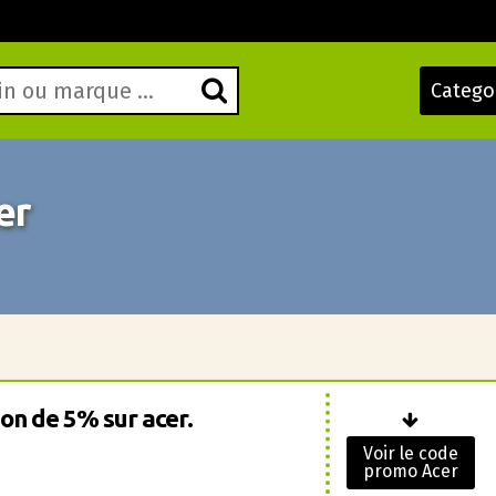
Catego
er
on de 5% sur acer.
Voir le code
promo Acer