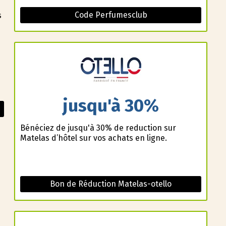
Code Perfumesclub
s
jusqu'à 30%
Bénéficiez de jusqu'à 30% de reduction sur
Matelas d’hôtel sur vos achats en ligne.
Bon de Réduction Matelas-otello