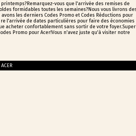
de printemps?Remarquez-vous que l'arrivée des remises de
oldes formidables toutes les semaines?Nous vous livrons de
us avons les derniers Codes Promo et Codes Réductions pour
re l'arrivée de dates particulières pour faire des économies
ique acheter confortablement sans sortir de votre foyer.Super
odes Promo pour Acer!Vous n'avez juste qu'à visiter notre
ACER