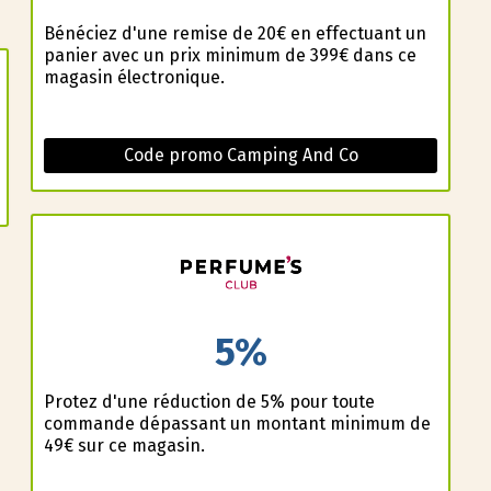
Bénéficiez d'une remise de 20€ en effectuant un
panier avec un prix minimum de 399€ dans ce
magasin électronique.
Code promo Camping And Co
5%
Profitez d'une réduction de 5% pour toute
commande dépassant un montant minimum de
49€ sur ce magasin.