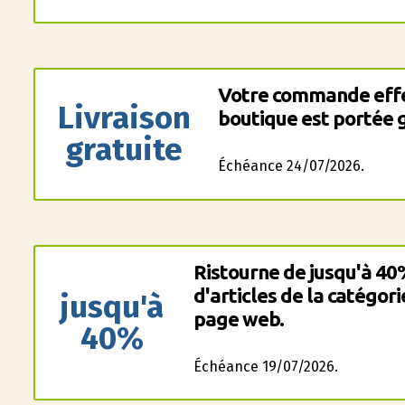
Votre commande effec
Livraison
boutique est portée 
gratuite
Échéance 24/07/2026.
Ristourne de jusqu'à 4
d'articles de la catégor
jusqu'à
page web.
40%
Échéance 19/07/2026.