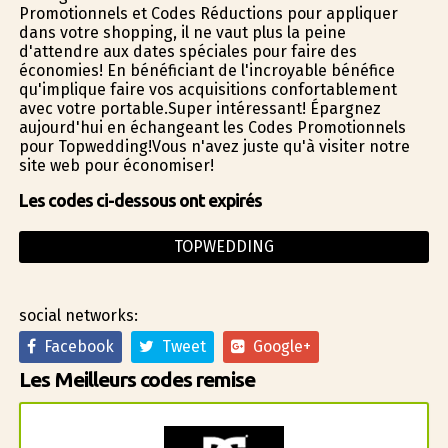
Promotionnels et Codes Réductions pour appliquer
dans votre shopping, il ne vaut plus la peine
d'attendre aux dates spéciales pour faire des
économies! En bénéficiant de l'incroyable bénéfice
qu'implique faire vos acquisitions confortablement
avec votre portable.Super intéressant! Épargnez
aujourd'hui en échangeant les Codes Promotionnels
pour Topwedding!Vous n'avez juste qu'à visiter notre
site web pour économiser!
Les codes ci-dessous ont expirés
TOPWEDDING
social networks:
Facebook
Tweet
Google+
Les Meilleurs codes remise