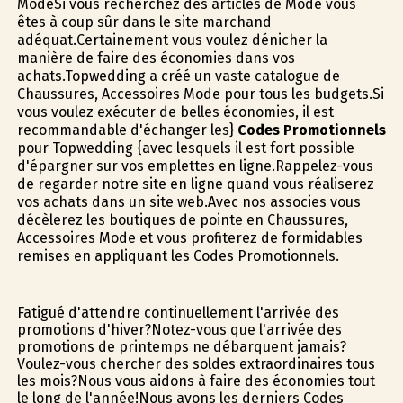
ModeSi vous recherchez des articles de Mode vous
êtes à coup sûr dans le site marchand
adéquat.Certainement vous voulez dénicher la
manière de faire des économies dans vos
achats.Topwedding a créé un vaste catalogue de
Chaussures, Accessoires Mode pour tous les budgets.Si
vous voulez exécuter de belles économies, il est
recommandable d'échanger les}
Codes Promotionnels
pour Topwedding {avec lesquels il est fort possible
d'épargner sur vos emplettes en ligne.Rappelez-vous
de regarder notre site en ligne quand vous réaliserez
vos achats dans un site web.Avec nos associes vous
décèlerez les boutiques de pointe en Chaussures,
Accessoires Mode et vous profiterez de formidables
remises en appliquant les Codes Promotionnels.
Fatigué d'attendre continuellement l'arrivée des
promotions d'hiver?Notez-vous que l'arrivée des
promotions de printemps ne débarquent jamais?
Voulez-vous chercher des soldes extraordinaires tous
les mois?Nous vous aidons à faire des économies tout
le long de l'année!Nous avons les derniers Codes