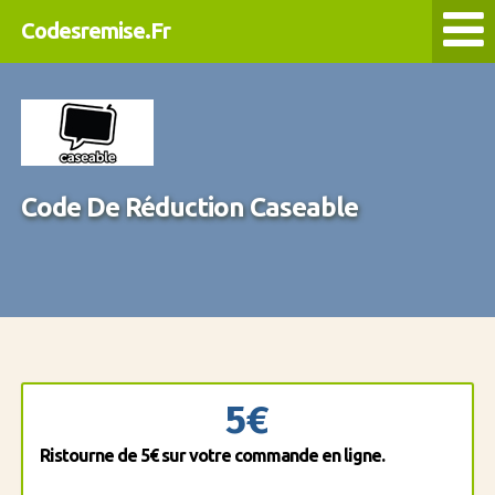
Codesremise.Fr
Code De Réduction Caseable
5€
Ristourne de 5€ sur votre commande en ligne.