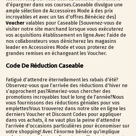
d'épargner dans vos courses.Caseable divulgue une
ample sélection de Accessoires Mode à des prix
incroyables et avec un tas d'offres.Bénéficiez des}
Voucher
valables pour Caseable {Souvenez-vous de
visiter notre site marchand lorsque vous exécuterez
vos acquisitions établissement en ligne.Avec l'aide de
nos collaborateurs vous dénicherez les magasins
leader en Accessoires Mode et vous profiterez de
grandes remises en échangeant les Voucher.
Code De Réduction Caseable
Fatigué d'attendre éternellement les rabais d'été?
Observez-vous que l'arrivée des réductions d'hiver ne
s'approchent pas?Aimeriez-vous chercher des
promotions incroyables tout le long de l'année?Nous
vous fournissons des réductions géniales pour vos
emplettes!Vous trouverez dans notre site en ligne les
derniers Voucher et Discount Codes pour appliquer
dans vos achats, il ne vaut plus la peine d'attendre
l'arrivée d'occasions particulières pour économiser sur
votre shopping! Avec l'énorme bénéfice qu'implique