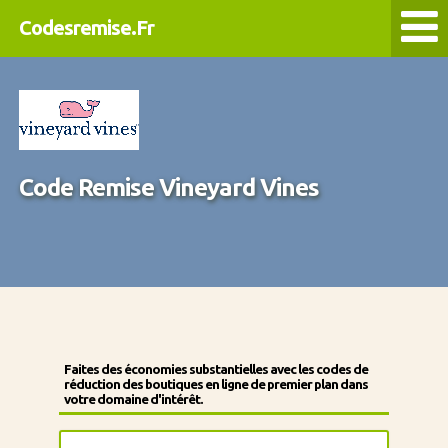
Codesremise.Fr
Code Remise Vineyard Vines
Faites des économies substantielles avec les codes de
réduction des boutiques en ligne de premier plan dans
votre domaine d'intérêt.