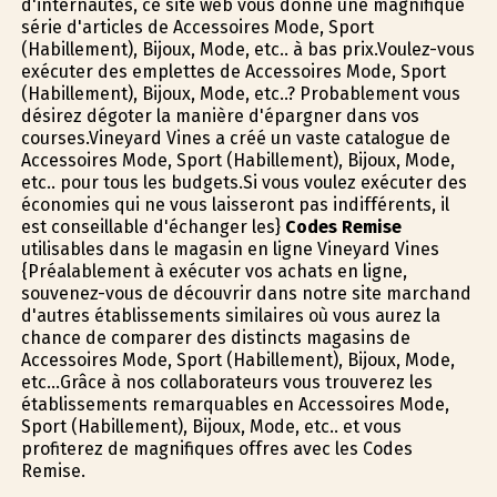
d'internautes, ce site web vous donne une magnifique
série d'articles de Accessoires Mode, Sport
(Habillement), Bijoux, Mode, etc.. à bas prix.Voulez-vous
exécuter des emplettes de Accessoires Mode, Sport
(Habillement), Bijoux, Mode, etc..? Probablement vous
désirez dégoter la manière d'épargner dans vos
courses.Vineyard Vines a créé un vaste catalogue de
Accessoires Mode, Sport (Habillement), Bijoux, Mode,
etc.. pour tous les budgets.Si vous voulez exécuter des
économies qui ne vous laisseront pas indifférents, il
est conseillable d'échanger les}
Codes Remise
utilisables dans le magasin en ligne Vineyard Vines
{Préalablement à exécuter vos achats en ligne,
souvenez-vous de découvrir dans notre site marchand
d'autres établissements similaires où vous aurez la
chance de comparer des distincts magasins de
Accessoires Mode, Sport (Habillement), Bijoux, Mode,
etc...Grâce à nos collaborateurs vous trouverez les
établissements remarquables en Accessoires Mode,
Sport (Habillement), Bijoux, Mode, etc.. et vous
profiterez de magnifiques offres avec les Codes
Remise.