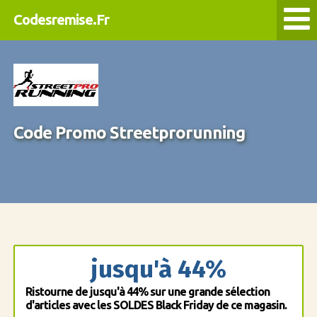
Codesremise.Fr
Code Promo Streetprorunning
jusqu'à 44%
Ristourne de jusqu'à 44% sur une grande sélection
d'articles avec les SOLDES Black Friday de ce magasin.