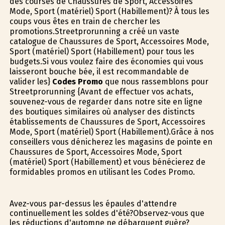
des courses de Chaussures de Sport, Accessoires
Mode, Sport (matériel) Sport (Habillement)? À tous les
coups vous êtes en train de chercher les
promotions.Streetprorunning a créé un vaste
catalogue de Chaussures de Sport, Accessoires Mode,
Sport (matériel) Sport (Habillement) pour tous les
budgets.Si vous voulez faire des économies qui vous
laisseront bouche bée, il est recommandable de
valider les}
Codes Promo
que nous rassemblons pour
Streetprorunning {Avant de effectuer vos achats,
souvenez-vous de regarder dans notre site en ligne
des boutiques similaires où analyser des distincts
établissements de Chaussures de Sport, Accessoires
Mode, Sport (matériel) Sport (Habillement).Grâce à nos
conseillers vous dénicherez les magasins de pointe en
Chaussures de Sport, Accessoires Mode, Sport
(matériel) Sport (Habillement) et vous bénéficierez de
formidables promos en utilisant les Codes Promo.
Avez-vous par-dessus les épaules d'attendre
continuellement les soldes d'été?Observez-vous que
les réductions d'automne ne débarquent guère?