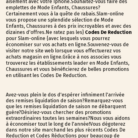
aisément avec votre Iphone.Souhaitez-vous faire des
emplettes de Mode Enfants, Chaussures?
Certainement vous à la quête de rabais.Slam-online
vous propose une splendide sélection de Mode
Enfants, Chaussures à des prix incroyables et avec des
dizaines d'offres.Ne ratez pas les}
Codes De Reduction
pour Slam-online {avec lesquels vous pourrez
économiser sur vos achats en ligne.Souvenez-vous de
visiter notre site web lorsque vous effectuerez vos
achats magasin en ligne.Grâce à nos associes vous
trouverez les établissements leader en Mode Enfants,
Chaussures et vous bénéficierez de belles promotions
en utilisant les Codes De Reduction.
Avez-vous plein le dos d'espérer infiniment l'arrivée
des remises liquidation de saison?Remarquez-vous
que les remises liquidation de saison ne débarquent
guère?Désiriez-vous chercher des promotions
extraordinaires toutes les semaines?Nous vous aidons
à économiser tout le long de l'année!Vous dégoterez
dans notre site marchand les plus récents Codes De
Reduction et Codes Réductions pour beaucoup de