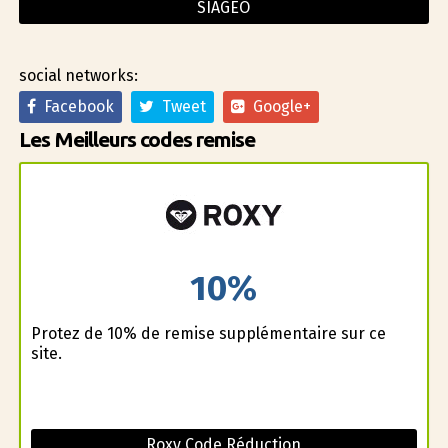
SIAGEO
social networks:
Facebook
Tweet
Google+
Les Meilleurs codes remise
10%
Profitez de 10% de remise supplémentaire sur ce
site.
Roxy Code Réduction