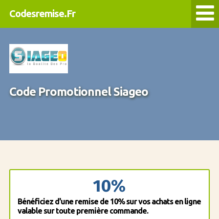
Codesremise.Fr
Code Promotionnel Siageo
10%
Bénéficiez d'une remise de 10% sur vos achats en ligne
valable sur toute première commande.