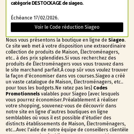
catégorie DESTOCKAGE de siageo.
Échéance 17/02/2026.
Voir le Code réduction Siageo
Nous vous présentons la boutique en ligne de
Siageo
.
Ce site web met à votre disposition une extraordinaire
collection de produits de Maison, Électroménagers,
etc.. à des prix splendides.Si vous recherchez des
produits de Électroménagers vous vous trouvez dans
le site marchand parfait.À coup sûr vous voulez trouver
la façon d'économiser dans vos courses.Siageo a créé
un vaste catalogue de Maison, Électroménagers, etc..
pour tous les budgets.Ne ratez pas les}
Codes
Promotionnels
valables pour Siageo {avec lesquels
vous pourrez économiser.Préalablement à réaliser
votre shopping, souvenez-vous de découvrir dans
notre site en ligne d'autres boutiques en ligne
semblables où vous il est possible d'étudier des
distincts établissements de Maison, Électroménagers,
etc...Avec l'aide de notre équipe de conseillers clientèle