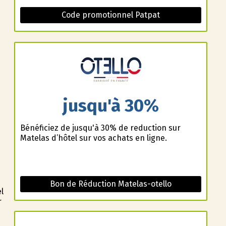
Code promotionnel Patpat
jusqu'à 30%
Bénéficiez de jusqu'à 30% de reduction sur
Matelas d’hôtel sur vos achats en ligne.
Bon de Réduction Matelas-otello
l
r