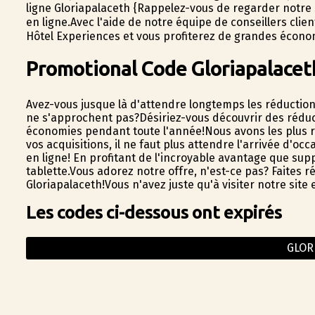
ligne Gloriapalaceth {Rappelez-vous de regarder notre
en ligne.Avec l'aide de notre équipe de conseillers cli
Hôtel Experiences et vous profiterez de grandes économ
Promotional Code Gloriapalacet
Avez-vous jusque là d'attendre longtemps les réductions
ne s'approchent pas?Désiriez-vous découvrir des réduc
économies pendant toute l'année!Nous avons les plus r
vos acquisitions, il ne faut plus attendre l'arrivée d'o
en ligne! En profitant de l'incroyable avantage que sup
tablette.Vous adorez notre offre, n'est-ce pas? Faites r
Gloriapalaceth!Vous n'avez juste qu'à visiter notre sit
Les codes ci-dessous ont expirés
GLOR