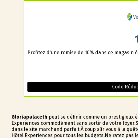
Profitez d'une remise de 10% dans ce magasin é
Code Réduct
Gloriapalaceth
peut se définir comme un prestigieux é
Experiences commodément sans sortir de votre foyer.Si
dans le site marchand parfait.À coup sûr vous à la quê
Hôtel Experiences pour tous les budgets.Ne ratez pas l