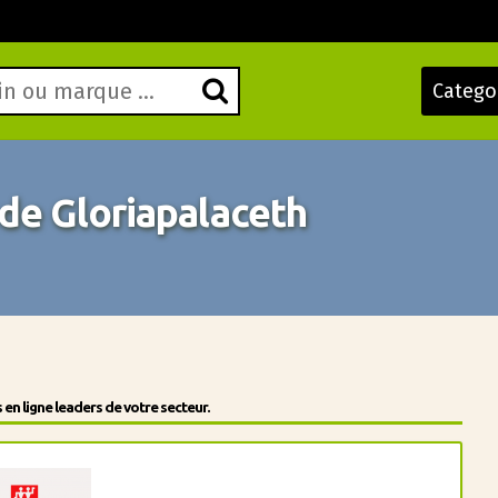
Catego
de Gloriapalaceth
en ligne leaders de votre secteur.