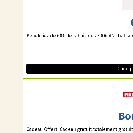
Bénéficiez de 60€ de rabais dès 300€ d'achat su
Code p
Bo
Cadeau Offert: Cadeau gratuit totalement gratuit