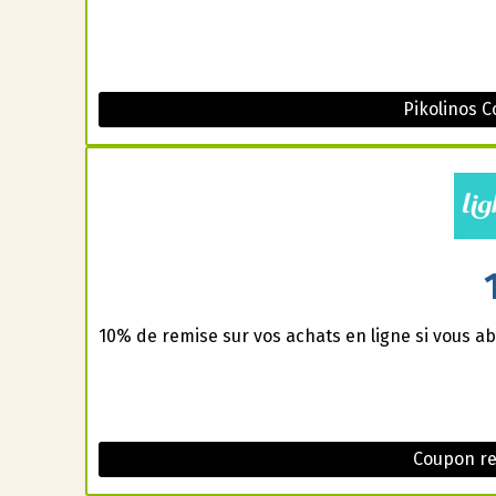
Pikolinos 
10% de remise sur vos achats en ligne si vous ab
Coupon re