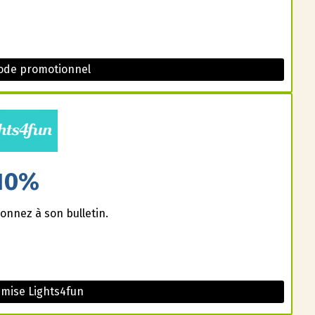
Code promotionnel
10%
onnez à son bulletin.
mise Lights4fun