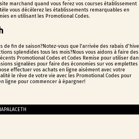
 site marchand quand vous ferez vos courses établissement
entèle vous décèlerez les établissements remarquables en
ies en utilisant les Promotional Codes.
h
 de fin de saison?Notez-vous que l'arrivée des rabais d'hive
tions splendides tous les mois?Nous vous aidons à faire des
écents Promotional Codes et Codes Remise pour utiliser dan
ccasions signalées pour faire des économies sur vos emplettes
pose effectuer vos achats en ligne aisément avec votre
éalité le rêve de votre vie avec les Promotional Codes pour
e en ligne pour commencer à épargner!
IAPALACETH