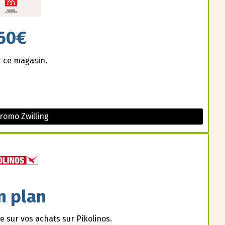
60€
r ce magasin.
romo Zwilling
n plan
e sur vos achats sur Pikolinos.