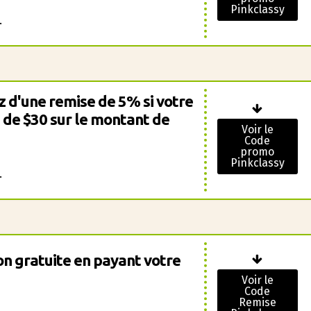
Pinkclassy
.
 d'une remise de 5% si votre
 de $30 sur le montant de
Voir le
Code
promo
Pinkclassy
.
on gratuite en payant votre
Voir le
Code
Remise