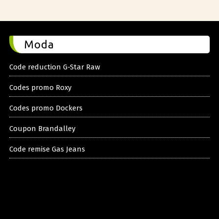
Moda
Code reduction G-Star Raw
Codes promo Roxy
Codes promo Dockers
Coupon Brandalley
Code remise Gas Jeans