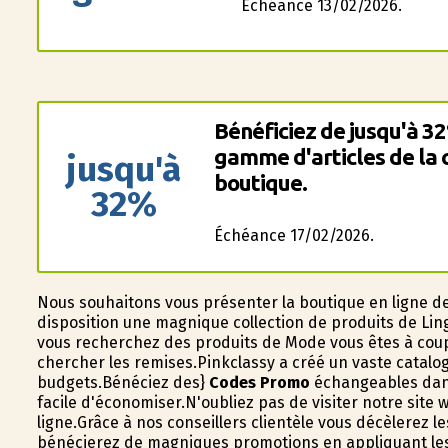
Échéance 13/02/2026.
Bénéficiez de jusqu'à 3
gamme d'articles de la 
jusqu'à
boutique.
32%
Échéance 17/02/2026.
Nous souhaitons vous présenter la boutique en ligne d
disposition une magnifique collection de produits de Li
vous recherchez des produits de Mode vous êtes à coup 
chercher les remises.Pinkclassy a créé un vaste catalog
budgets.Bénéficiez des}
Codes Promo
échangeables dans 
facile d'économiser.N'oubliez pas de visiter notre site
ligne.Grâce à nos conseillers clientèle vous décèlerez 
bénéficierez de magnifiques promotions en appliquant l