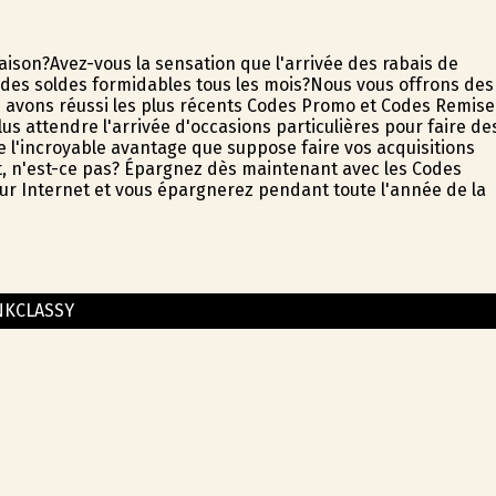
aison?Avez-vous la sensation que l'arrivée des rabais de
es soldes formidables tous les mois?Nous vous offrons des
s avons réussi les plus récents Codes Promo et Codes Remise
us attendre l'arrivée d'occasions particulières pour faire de
e l'incroyable avantage que suppose faire vos acquisitions
, n'est-ce pas? Épargnez dès maintenant avec les Codes
 sur Internet et vous épargnerez pendant toute l'année de la
NKCLASSY