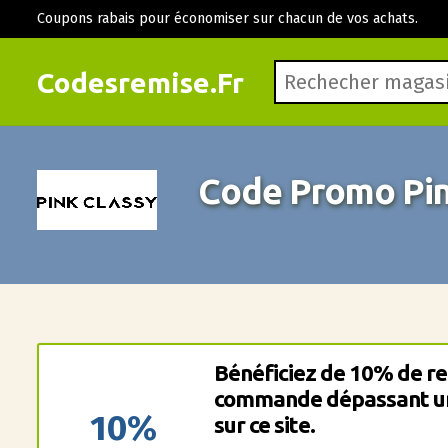
Coupons rabais pour économiser sur chacun de vos achats.
Codesremise.Fr
Code Promo Pin
Bénéficiez de 10% de re
commande dépassant u
10%
sur ce site.