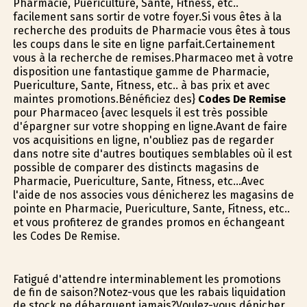
Pharmacie, Puericulture, Sante, Fitness, etc..
facilement sans sortir de votre foyer.Si vous êtes à la
recherche des produits de Pharmacie vous êtes à tous
les coups dans le site en ligne parfait.Certainement
vous à la recherche de remises.Pharmaceo met à votre
disposition une fantastique gamme de Pharmacie,
Puericulture, Sante, Fitness, etc.. à bas prix et avec
maintes promotions.Bénéficiez des}
Codes De Remise
pour Pharmaceo {avec lesquels il est très possible
d'épargner sur votre shopping en ligne.Avant de faire
vos acquisitions en ligne, n'oubliez pas de regarder
dans notre site d'autres boutiques semblables où il est
possible de comparer des distincts magasins de
Pharmacie, Puericulture, Sante, Fitness, etc...Avec
l'aide de nos associes vous dénicherez les magasins de
pointe en Pharmacie, Puericulture, Sante, Fitness, etc..
et vous profiterez de grandes promos en échangeant
les Codes De Remise.
Fatigué d'attendre interminablement les promotions
de fin de saison?Notez-vous que les rabais liquidation
de stock ne débarquent jamais?Voulez-vous dénicher