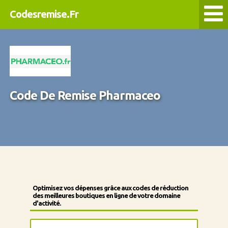
Codesremise.Fr
Code De Remise Pharmaceo
Optimisez vos dépenses grâce aux codes de réduction
des meilleures boutiques en ligne de votre domaine
d'activité.