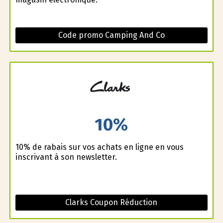
Code promo Camping And Co
10%
10% de rabais sur vos achats en ligne en vous
inscrivant à son newsletter.
Clarks Coupon Réduction