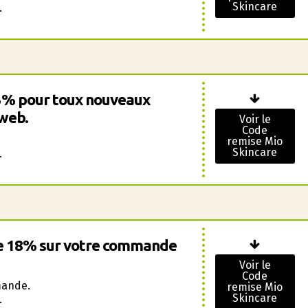
Skincare
.
5% pour toux nouveaux
 web.
Voir le
Code
remise Mio
Skincare
.
de 18% sur votre commande
Voir le
Code
mande.
remise Mio
Skincare
.