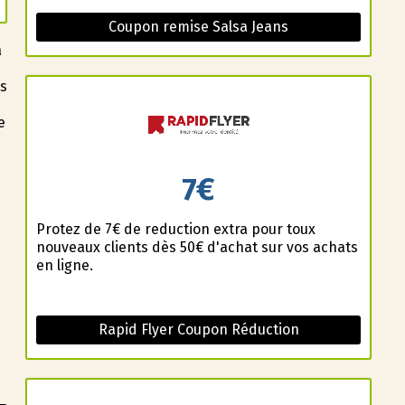
Coupon remise Salsa Jeans
a
as
e
7€
Profitez de 7€ de reduction extra pour toux
nouveaux clients dès 50€ d'achat sur vos achats
en ligne.
Rapid Flyer Coupon Réduction