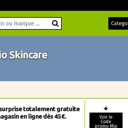
Catego
o Skincare
surprise totalement gratuite
agasin en ligne dès 45€.
Voir le
Code
promo Mio