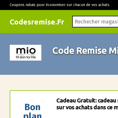
Coupons rabais pour économiser sur chacun de vos achats.
Codesremise.Fr
Code Remise Mi
Cadeau Gratuit: cadeau 
Bon
sur vos achats dans ce m
plan