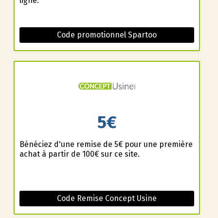
ligne.
Code promotionnel Spartoo
5€
Bénéficiez d'une remise de 5€ pour une première
achat à partir de 100€ sur ce site.
Code Remise Concept Usine