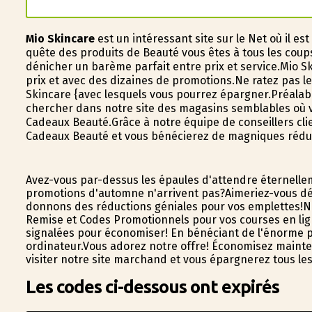
Mio Skincare
est un intéressant site sur le Net où il 
quête des produits de Beauté vous êtes à tous les coup
dénicher un barème parfait entre prix et service.Mio S
prix et avec des dizaines de promotions.Ne ratez pas l
Skincare {avec lesquels vous pourrez épargner.Préalabl
chercher dans notre site des magasins semblables où vo
Cadeaux Beauté.Grâce à notre équipe de conseillers cl
Cadeaux Beauté et vous bénéficierez de magnifiques rédu
Avez-vous par-dessus les épaules d'attendre éternelle
promotions d'automne n'arrivent pas?Aimeriez-vous dén
donnons des réductions géniales pour vos emplettes!No
Remise et Codes Promotionnels pour vos courses en ligne
signalées pour économiser! En bénéficiant de l'énorme p
ordinateur.Vous adorez notre offre! Économisez mainte
visiter notre site marchand et vous épargnerez tous le
Les codes ci-dessous ont expirés