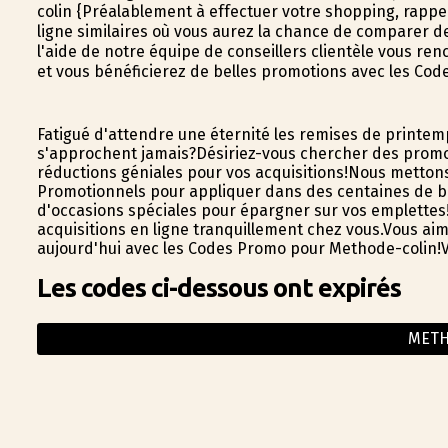
colin {Préalablement à effectuer votre shopping, rapp
ligne similaires où vous aurez la chance de comparer de
l'aide de notre équipe de conseillers clientèle vous ren
et vous bénéficierez de belles promotions avec les Cod
Fatigué d'attendre une éternité les remises de printe
s'approchent jamais?Désiriez-vous chercher des promo
réductions géniales pour vos acquisitions!Nous metton
Promotionnels pour appliquer dans des centaines de bout
d'occasions spéciales pour épargner sur vos emplettes
acquisitions en ligne tranquillement chez vous.Vous ai
aujourd'hui avec les Codes Promo pour Methode-colin!Vo
Les codes ci-dessous ont expirés
METH