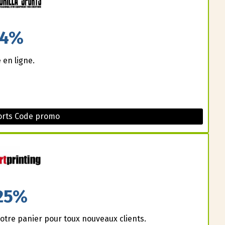
4%
en ligne.
ports Code promo
25%
otre panier pour toux nouveaux clients.