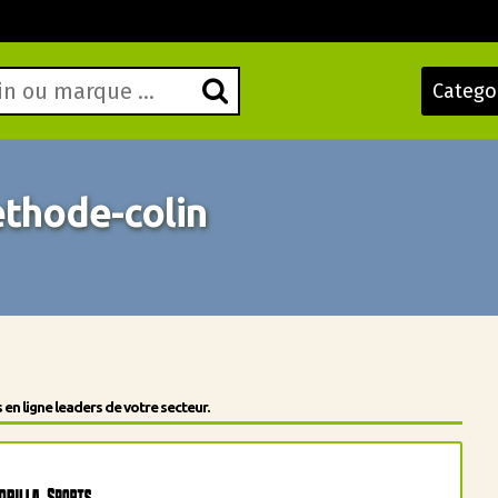
Catego
thode-colin
en ligne leaders de votre secteur.