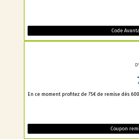
Code Avanta
En ce moment profitez de 75€ de remise dès 600€
Coupon remi