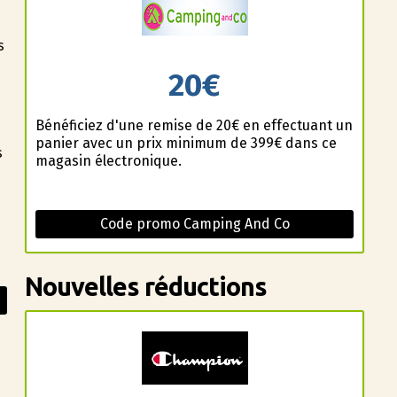
s
20€
Bénéficiez d'une remise de 20€ en effectuant un
panier avec un prix minimum de 399€ dans ce
s
magasin électronique.
s
Code promo Camping And Co
Nouvelles réductions