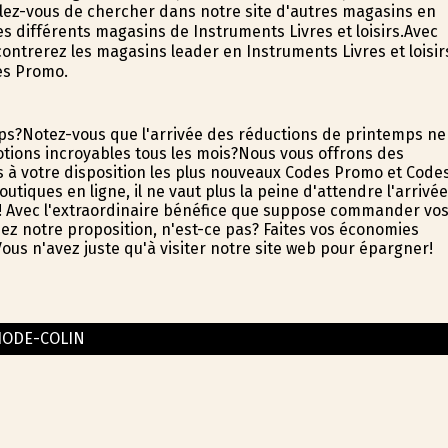
elez-vous de chercher dans notre site d'autres magasins en
s différents magasins de Instruments Livres et loisirs.Avec
contrerez les magasins leader en Instruments Livres et loisir
es Promo.
mps?Notez-vous que l'arrivée des réductions de printemps ne
tions incroyables tous les mois?Nous vous offrons des
s à votre disposition les plus nouveaux Codes Promo et Code
iques en ligne, il ne vaut plus la peine d'attendre l'arrivée
! Avec l'extraordinaire bénéfice que suppose commander vo
mez notre proposition, n'est-ce pas? Faites vos économies
us n'avez juste qu'à visiter notre site web pour épargner!
ODE-COLIN