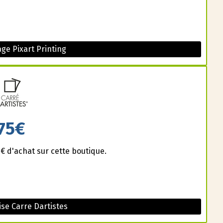
ge Pixart Printing
75€
 d'achat sur cette boutique.
se Carre Dartistes