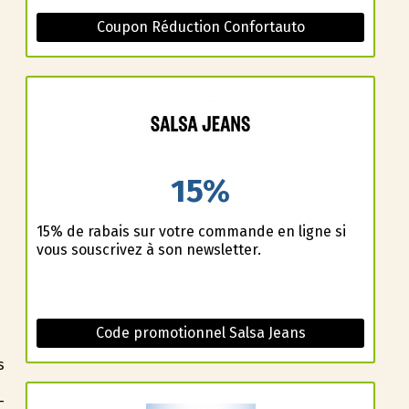
Coupon Réduction Confortauto
15%
15% de rabais sur votre commande en ligne si
vous souscrivez à son newsletter.
Code promotionnel Salsa Jeans
s
-