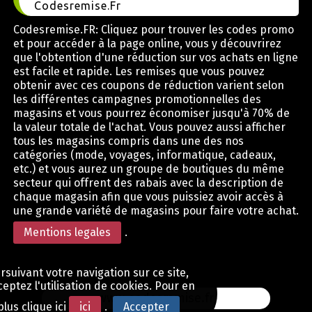
Codesremise.Fr
Codesremise.FR: Cliquez pour trouver les codes promo
et pour accéder à la page online, vous y découvrirez
que l'obtention d'une réduction sur vos achats en ligne
est facile et rapide. Les remises que vous pouvez
obtenir avec ces coupons de réduction varient selon
les différentes campagnes promotionnelles des
magasins et vous pourrez économiser jusqu'à 70% de
la valeur totale de l'achat. Vous pouvez aussi afficher
tous les magasins compris dans une des nos
catégories (mode, voyages, informatique, cadeaux,
etc.) et vous aurez un groupe de boutiques du même
secteur qui offrent des rabais avec la description de
chaque magasin afin que vous puissiez avoir accès à
une grande variété de magasins pour faire votre achat.
Mentions legales
.
rsuivant votre navigation sur ce site,
eptez l'utilisation de cookies. Pour en
www.codesremise.fr
plus clique ici
ici
.
Accepter