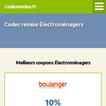
Codesremise.Fr
Codes remise Électroménagers
Meilleurs coupons Électroménagers
10%