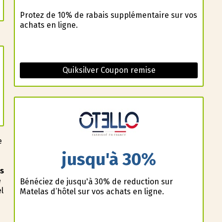
Profitez de 10% de rabais supplémentaire sur vos
achats en ligne.
Quiksilver Coupon remise
e
jusqu'à 30%
s
e
Bénéficiez de jusqu'à 30% de reduction sur
l
Matelas d’hôtel sur vos achats en ligne.