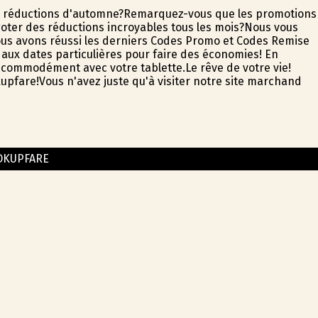
les réductions d'automne?Remarquez-vous que les promotions
ter des réductions incroyables tous les mois?Nous vous
ous avons réussi les derniers Codes Promo et Codes Remise
e aux dates particulières pour faire des économies! En
 commodément avec votre tablette.Le rêve de votre vie!
upfare!Vous n'avez juste qu'à visiter notre site marchand
OKUPFARE