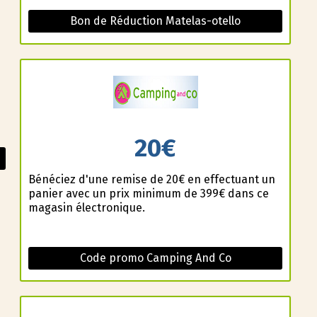
Bon de Réduction Matelas-otello
20€
Bénéficiez d'une remise de 20€ en effectuant un
panier avec un prix minimum de 399€ dans ce
magasin électronique.
Code promo Camping And Co