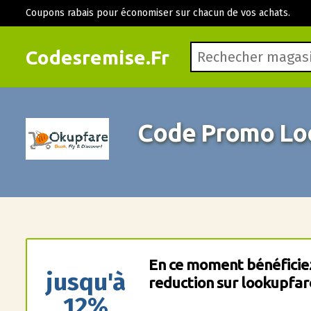
Coupons rabais pour économiser sur chacun de vos achats.
Codesremise.Fr
Code Promo Lo
En ce moment bénéficie
jusqu'à
reduction sur lookupfar
12%