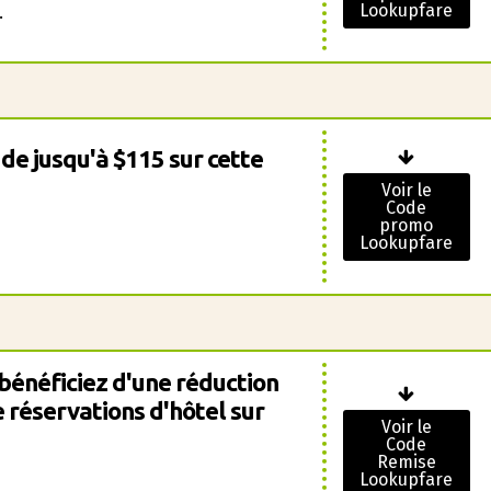
Lookupfare
.
de jusqu'à $115 sur cette
Voir le
Code
promo
Lookupfare
énéficiez d'une réduction
 réservations d'hôtel sur
Voir le
Code
Remise
Lookupfare