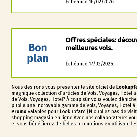
Échéance 16/02/2026.
Offres spéciales: décou
Bon
meilleures vols.
plan
Échéance 17/02/2026.
Nous désirons vous présenter le site officiel de
Lookupf
magnifique collection d'articles de Vols, Voyages, Hotel
de Vols, Voyages, Hotel? À coup sûr vous voulez déni
publie une incroyable gamme de Vols, Voyages, Hotel à 
Promo
valables pour Lookupfare {N'oubliez pas de visit
shopping magasin en ligne.Avec nos collaborateurs vous
et vous bénéficierez de belles promotions en utilisant l