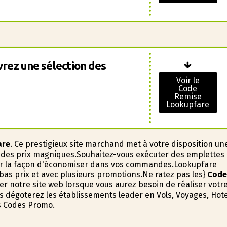
vrez une sélection des
Voir le
Code
Remise
Lookupfare
are
. Ce prestigieux site marchand met à votre disposition un
 à des prix magnifiques.Souhaitez-vous exécuter des emplettes
cher la façon d'économiser dans vos commandes.Lookupfare
bas prix et avec plusieurs promotions.Ne ratez pas les}
Code
er notre site web lorsque vous aurez besoin de réaliser votr
 dégoterez les établissements leader en Vols, Voyages, Hote
es Codes Promo.