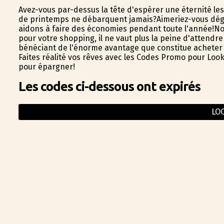
Avez-vous par-dessus la tête d'espérer une éternité 
de printemps ne débarquent jamais?Aimeriez-vous dégo
aidons à faire des économies pendant toute l'année!N
pour votre shopping, il ne vaut plus la peine d'attendr
bénéficiant de l'énorme avantage que constitue acheter
Faites réalité vos rêves avec les Codes Promo pour Look
pour épargner!
Les codes ci-dessous ont expirés
LO