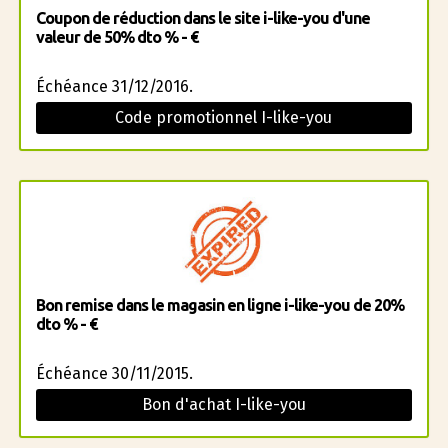
Coupon de réduction dans le site i-like-you d'une
valeur de 50% dto % - €
Échéance 31/12/2016.
Code promotionnel I-like-you
Bon remise dans le magasin en ligne i-like-you de 20%
dto % - €
Échéance 30/11/2015.
Bon d'achat I-like-you