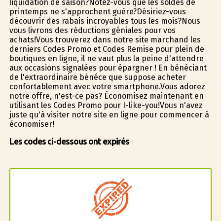
liquidation de saison?Notez-vous que les soldes de
printemps ne s'approchent guère?Désiriez-vous
découvrir des rabais incroyables tous les mois?Nous
vous livrons des réductions géniales pour vos
achats!Vous trouverez dans notre site marchand les
derniers Codes Promo et Codes Remise pour plein de
boutiques en ligne, il ne vaut plus la peine d'attendre
aux occasions signalées pour épargner ! En bénéficiant
de l'extraordinaire bénéfice que suppose acheter
confortablement avec votre smartphone.Vous adorez
notre offre, n'est-ce pas? Économisez maintenant en
utilisant les Codes Promo pour I-like-you!Vous n'avez
juste qu'à visiter notre site en ligne pour commencer à
économiser!
Les codes ci-dessous ont expirés