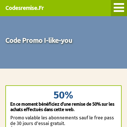
Codesremise.Fr
Code Promo I-like-you
50%
En ce moment bénéficiez d'une remise de 50% sur les
achats effectués dans cette web.
Promo valable les abonnements sauf le free pass
de 30 jours d'essai gratuit.