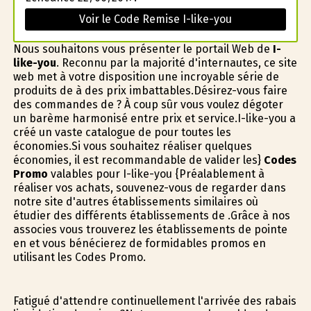
Voir le Code Remise I-like-you
Nous souhaitons vous présenter le portail Web de
I-
like-you
. Reconnu par la majorité d'internautes, ce site
web met à votre disposition une incroyable série de
produits de à des prix imbattables.Désirez-vous faire
des commandes de ? À coup sûr vous voulez dégoter
un barème harmonisé entre prix et service.I-like-you a
créé un vaste catalogue de pour toutes les
économies.Si vous souhaitez réaliser quelques
économies, il est recommandable de valider les}
Codes
Promo
valables pour I-like-you {Préalablement à
réaliser vos achats, souvenez-vous de regarder dans
notre site d'autres établissements similaires où
étudier des différents établissements de .Grâce à nos
associes vous trouverez les établissements de pointe
en et vous bénéficierez de formidables promos en
utilisant les Codes Promo.
Fatigué d'attendre continuellement l'arrivée des rabais