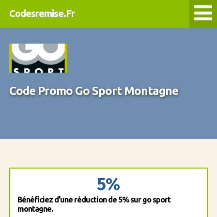
Codesremise.Fr
Code Promo Go Sport Montagne
5%
Bénéficiez d'une réduction de 5% sur go sport
montagne.