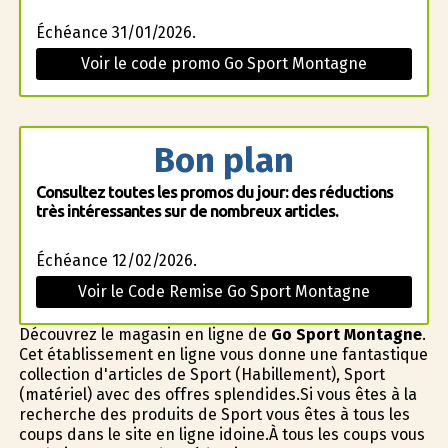
Échéance 31/01/2026.
Voir le code promo Go Sport Montagne
Bon plan
Consultez toutes les promos du jour: des réductions
très intéressantes sur de nombreux articles.
Échéance 12/02/2026.
Voir le Code Remise Go Sport Montagne
Découvrez le magasin en ligne de
Go Sport Montagne
.
Cet établissement en ligne vous donne une fantastique
collection d'articles de Sport (Habillement), Sport
(matériel) avec des offres splendides.Si vous êtes à la
recherche des produits de Sport vous êtes à tous les
coups dans le site en ligne idoine.À tous les coups vous