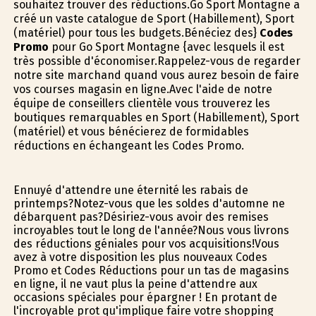
souhaitez trouver des réductions.Go Sport Montagne a
créé un vaste catalogue de Sport (Habillement), Sport
(matériel) pour tous les budgets.Bénéficiez des}
Codes
Promo
pour Go Sport Montagne {avec lesquels il est
très possible d'économiser.Rappelez-vous de regarder
notre site marchand quand vous aurez besoin de faire
vos courses magasin en ligne.Avec l'aide de notre
équipe de conseillers clientèle vous trouverez les
boutiques remarquables en Sport (Habillement), Sport
(matériel) et vous bénéficierez de formidables
réductions en échangeant les Codes Promo.
Ennuyé d'attendre une éternité les rabais de
printemps?Notez-vous que les soldes d'automne ne
débarquent pas?Désiriez-vous avoir des remises
incroyables tout le long de l'année?Nous vous livrons
des réductions géniales pour vos acquisitions!Vous
avez à votre disposition les plus nouveaux Codes
Promo et Codes Réductions pour un tas de magasins
en ligne, il ne vaut plus la peine d'attendre aux
occasions spéciales pour épargner ! En profitant de
l'incroyable profit qu'implique faire votre shopping