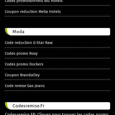
Codes promotionnels Riu Hotels
Coupon reduction Melia Hotels
Moda
Code reduction G-Star Raw
Codes promo Roxy
Codes promo Dockers
Coupon Brandalley
Code remise Gas Jeans
Codesremise.Fr
Codesremise.FR: Cliquez pour trouver les codes promo