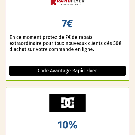
7€
En ce moment profitez de 7€ de rabais
extraordinaire pour toux nouveaux clients dès 50€
d'achat sur votre commande en ligne.
Code Avantage Rapid Flyer
10%