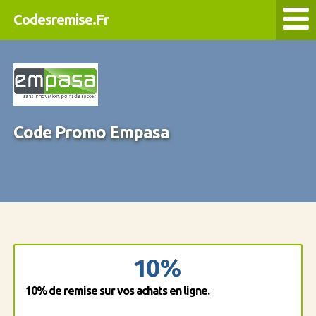
Codesremise.Fr
Code Promo Empasa
10%
10% de remise sur vos achats en ligne.