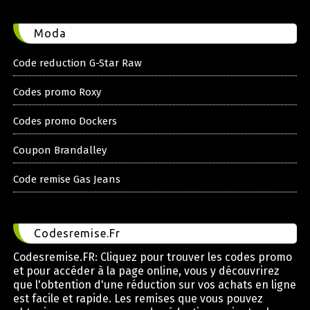
Moda
Code reduction G-Star Raw
Codes promo Roxy
Codes promo Dockers
Coupon Brandalley
Code remise Gas Jeans
Codesremise.Fr
Codesremise.FR: Cliquez pour trouver les codes promo
et pour accéder à la page online, vous y découvrirez
que l'obtention d'une réduction sur vos achats en ligne
est facile et rapide. Les remises que vous pouvez