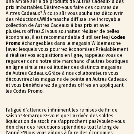
une ample série de produits de Autres Cadeaux à des
prix imbattables.Désirez-vous faire des courses de
Autres Cadeaux? À coup sûr vous souhaitez découvrir
des réductions.Wildemasche diffuse une incroyable
collection de Autres Cadeaux à bas prix et avec
plusieurs offres.Si vous souhaitez réaliser de belles
économies, il est recommandable d'utiliser les}
Codes
Promo
échangeables dans le magasin Wildemasche
{avec lesquels vous pourrez économiser.Préalablement
à réaliser vos acquisitions en ligne, rappelez-vous de
regarder dans notre site marchand d'autres boutiques
en ligne similaires où étudier des distincts magasins
de Autres Cadeaux.Grâce à nos collaborateurs vous
découvrirez les magasins de pointe en Autres Cadeaux
et vous bénéficierez de grandes offres en appliquant
les Codes Promo.
Fatigué d'attendre infiniment les remises de fin de
saison?Remarquez-vous que l'arrivée des soldes
liquidation de stock ne s'approchent pas?Voulez-vous
dénicher des réductions splendides tout le long de
l'année?Nous vous aidons à faire des économies