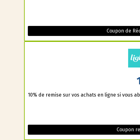
Coupon de Ré
10% de remise sur vos achats en ligne si vous ab
Coupon re