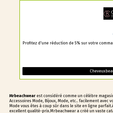
Profitez d'une réduction de 5% sur votre comma
Cheveuxbea
Mrbeachwear
est considéré comme un célèbre magasin s
Accessoires Mode, Bijoux, Mode, etc.. facilement avec v
Mode vous êtes à coup sûr dans le site en ligne parfait
excellent qualité-prix.Mrbeachwear a créé un vaste cat