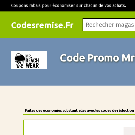
Coupons rabais pour économiser sur chacun de vos achats.
Codesremise.Fr
Code Promo Mr
Faites des économies substantielles avec les codes de réduction 