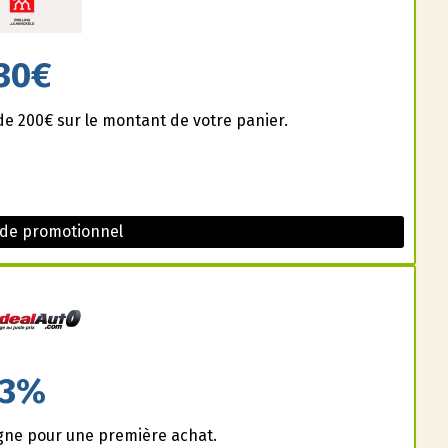
30€
de 200€ sur le montant de votre panier.
ode promotionnel
3%
igne pour une première achat.