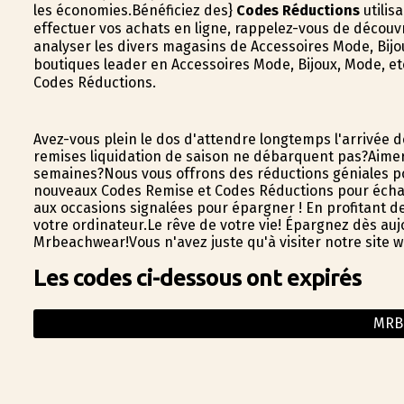
les économies.Bénéficiez des}
Codes Réductions
utilis
effectuer vos achats en ligne, rappelez-vous de découv
analyser les divers magasins de Accessoires Mode, Bijou
boutiques leader en Accessoires Mode, Bijoux, Mode, etc
Codes Réductions.
Avez-vous plein le dos d'attendre longtemps l'arrivée d
remises liquidation de saison ne débarquent pas?Aimeri
semaines?Nous vous offrons des réductions géniales po
nouveaux Codes Remise et Codes Réductions pour échan
aux occasions signalées pour épargner ! En profitant de
votre ordinateur.Le rêve de votre vie! Épargnez dès a
Mrbeachwear!Vous n'avez juste qu'à visiter notre site 
Les codes ci-dessous ont expirés
MRB