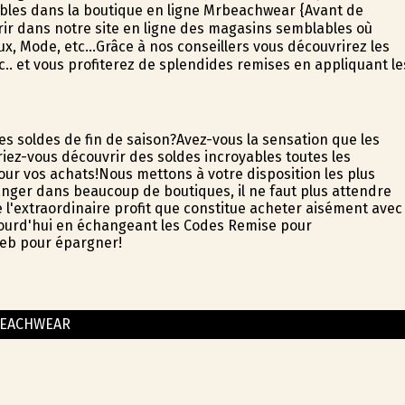
ables dans la boutique en ligne Mrbeachwear {Avant de
rir dans notre site en ligne des magasins semblables où
x, Mode, etc...Grâce à nos conseillers vous découvrirez les
.. et vous profiterez de splendides remises en appliquant le
es soldes de fin de saison?Avez-vous la sensation que les
ez-vous découvrir des soldes incroyables toutes les
ur vos achats!Nous mettons à votre disposition les plus
ger dans beaucoup de boutiques, il ne faut plus attendre
 l'extraordinaire profit que constitue acheter aisément avec
ujourd'hui en échangeant les Codes Remise pour
web pour épargner!
EACHWEAR