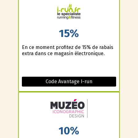
15%
En ce moment profitez de 15% de rabais
extra dans ce magasin électronique.
Code Avantage I-run
10%