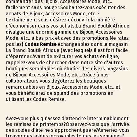
commander des Bijoux, Accessoires Mode, etc..
facilement sans bouger.Souhaitez-vous exécuter des
achats de Bijoux, Accessoires Mode, etc..?
Certainement vous désirez découvrir la manière
d'économiser dans vos achats.La Brand Boutik Afrique
divulgue une énorme gamme de Bijoux, Accessoires
Mode, etc.. à bas prix et avec des promotions.Ne ratez
pas les}
Codes Remise
échangeables dans le magasin
La Brand Boutik Afrique {avec lesquels il est fort facile
d'épargner.Avant de exécuter vos achats en ligne,
rappelez-vous de chercher dans notre site d'autres
boutiques semblables où étudier des divers magasins
de Bijoux, Accessoires Mode, etc...Grâce à nos
collaborateurs vous dégoterez les boutiques
remarquables en Bijoux, Accessoires Mode, etc.. et
vous bénéficierez de splendides promotions en
utilisant les Codes Remise.
Avez-vous plus qu'assez d'attendre interminablement
les remises de printemps?Observez-vous que l'arrivée
des soldes d'été ne s'approchent guère?Aimeriez-vous
trouver des soldes incroyables toutes les semaines?