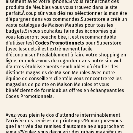
aisément avec votre Iphone.Si vous recherchez des
produits de Meubles vous vous trouvez dans le site
parfait.À coup sûr vous désirez sélectionner la manière
d'épargner dans vos commandes.Superstore a créé un
vaste catalogue de Maison Meubles pour tous les
budgets.Si vous souhaitez faire des économies qui
vous laisseront bouche bée, il est recommandable
d'utiliser les}
Codes Promotionnels
pour Superstore
{avec lesquels il est extrêmement facile
d'économiser.Préalablement à faire votre shopping en
ligne, rappelez-vous de regarder dans notre site web
d'autres établissements semblables où étudier des
distincts magasins de Maison Meubles.Avec notre
équipe de conseillers clientèle vous rencontrerez les
magasins de pointe en Maison Meubles et vous
bénéficierez de formidables offres en échangeant les
Codes Promotionnels.
Avez-vous plein le dos d'attendre interminablement
l'arrivée des remises de printemps?Remarquez-vous
que l'arrivée des remises d'automne ne s'approchent
jamais?Voulez-vous découvrir des rabais magnifiques