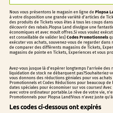
Nous vous présentons le magasin en ligne de
Plopsa L
à votre disposition une grande variété d'articles de Ti
des produits de Tickets vous êtes à tous les coups da
découvrir des rabais.Plopsa Land divulgue une fantastiq
économiques et avec moult offres.Si vous voulez exécute
est conseillable de valider les}
Codes Promotionnels
qu
exécuter vos achats, souvenez-vous de regarder dans no
de comparer des différents magasins de Tickets, Experi
magasins de pointe en Tickets, Experiences et vous prof
Avez-vous jusque là d'espérer longtemps l'arrivée des 
liquidation de stock ne débarquent pas?Souhaiteriez-v
vous donnons des réductions géniales pour vos achats e
Promotionnels et Codes Réductions pour beaucoup de bou
dates spéciales pour économiser sur vos courses! Avec l
avec votre ordinateur portable.Le rêve de votre vie, n
Promotionnels pour Plopsa Land!Vous n'avez juste qu'à
Les codes ci-dessous ont expirés