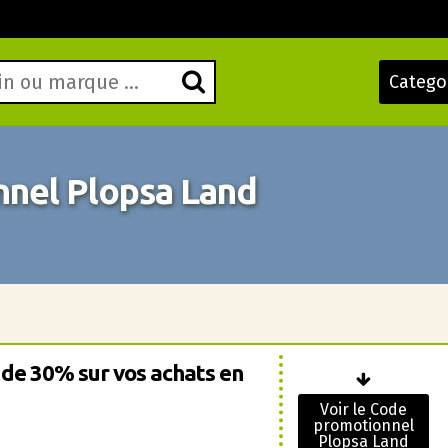
Catego
nel Plopsa Land
 de 30% sur vos achats en
Voir le Code
promotionnel
Plopsa Land