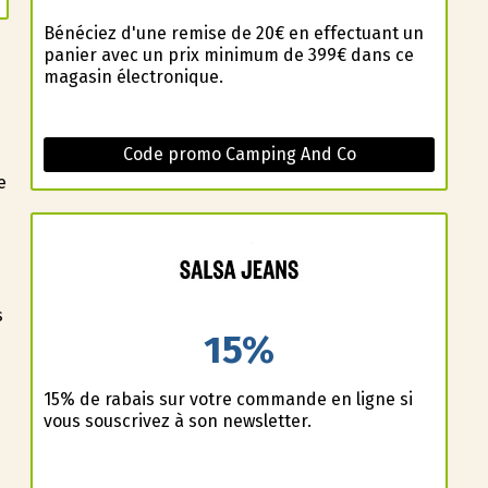
Bénéficiez d'une remise de 20€ en effectuant un
panier avec un prix minimum de 399€ dans ce
magasin électronique.
Code promo Camping And Co
e
s
s
15%
s
15% de rabais sur votre commande en ligne si
vous souscrivez à son newsletter.