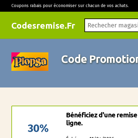
Coupons rabais pour économiser sur chacun de vos achats.
Codesremise.Fr
Code Promotion
Bénéficiez d'une remise
ligne.
30%