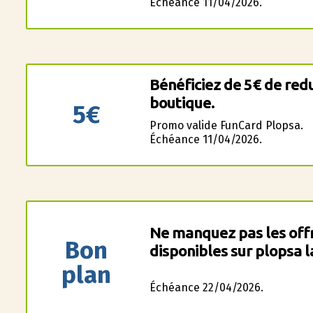
Échéance 11/04/2026.
Bénéficiez de 5€ de redu
boutique.
5€
Promo valide FunCard Plopsa.
Échéance 11/04/2026.
Ne manquez pas les offr
Bon
disponibles sur plopsa l
plan
Échéance 22/04/2026.