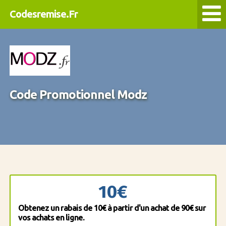
Codesremise.Fr
Code Promotionnel Modz
10€
Obtenez un rabais de 10€ à partir d'un achat de 90€ sur
vos achats en ligne.