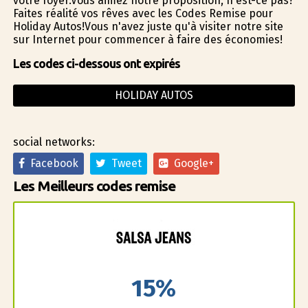
votre foyer.Vous aimez notre proposition, n'est-ce pas?
Faites réalité vos rêves avec les Codes Remise pour
Holiday Autos!Vous n'avez juste qu'à visiter notre site
sur Internet pour commencer à faire des économies!
Les codes ci-dessous ont expirés
HOLIDAY AUTOS
social networks:
Facebook
Tweet
Google+
Les Meilleurs codes remise
15%