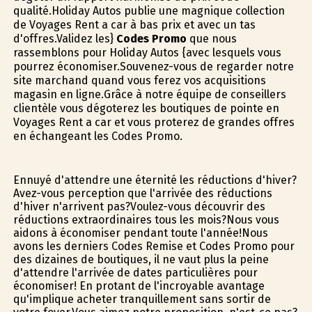
qualité.Holiday Autos publie une magnifique collection
de Voyages Rent a car à bas prix et avec un tas
d'offres.Validez les}
Codes Promo
que nous
rassemblons pour Holiday Autos {avec lesquels vous
pourrez économiser.Souvenez-vous de regarder notre
site marchand quand vous ferez vos acquisitions
magasin en ligne.Grâce à notre équipe de conseillers
clientèle vous dégoterez les boutiques de pointe en
Voyages Rent a car et vous profiterez de grandes offres
en échangeant les Codes Promo.
Ennuyé d'attendre une éternité les réductions d'hiver?
Avez-vous perception que l'arrivée des réductions
d'hiver n'arrivent pas?Voulez-vous découvrir des
réductions extraordinaires tous les mois?Nous vous
aidons à économiser pendant toute l'année!Nous
avons les derniers Codes Remise et Codes Promo pour
des dizaines de boutiques, il ne vaut plus la peine
d'attendre l'arrivée de dates particulières pour
économiser! En profitant de l'incroyable avantage
qu'implique acheter tranquillement sans sortir de