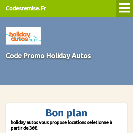
Codesremise.Fr
Code Promo Holiday Autos
Bon plan
holiday autos vous propose locations seletionne à
partir de 36€.