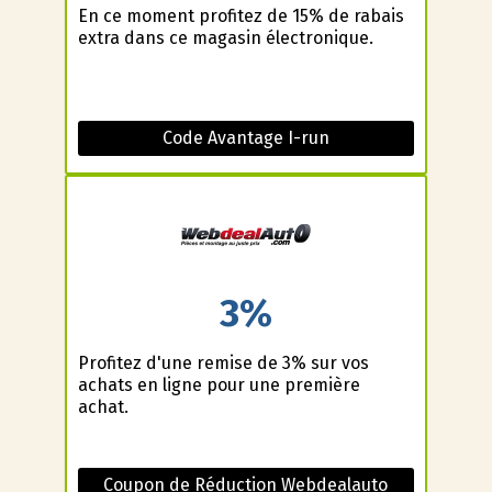
En ce moment profitez de 15% de rabais
extra dans ce magasin électronique.
Code Avantage I-run
3%
Profitez d'une remise de 3% sur vos
achats en ligne pour une première
achat.
Coupon de Réduction Webdealauto