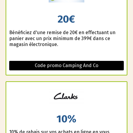
20€
Bénéficiez d'une remise de 20€ en effectuant un
panier avec un prix minimum de 399€ dans ce
magasin électronique.
Code promo Camping And Co
10%
10% de rabais sur vos achats en ligne en vous