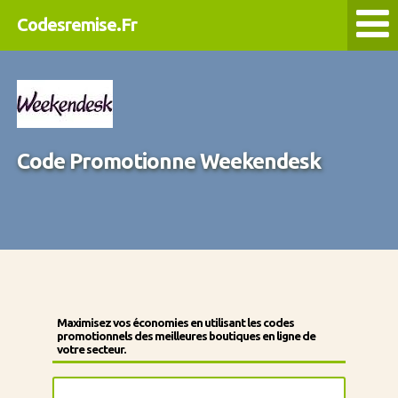
Codesremise.Fr
Code Promotionne Weekendesk
Maximisez vos économies en utilisant les codes
promotionnels des meilleures boutiques en ligne de
votre secteur.