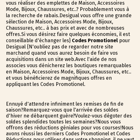
vous réaliser des emplettes de Maison, Accessoires
Mode, Bijoux, Chaussures, etc..? Probablement vous à
la recherche de rabais.Desigual vous offre une grande
sélection de Maison, Accessoires Mode, Bijoux,
Chaussures, etc.. à bas prix et avec de nombreuses
offres.Si vous désirez faire quelques économies, il est
conseillable d'échanger les}
Codes Promotionel
pour
Desigual {N'oubliez pas de regarder notre site
marchand quand vous aurez besoin de faire vos
acquisitions dans un site web.Avec l'aide de nos
associes vous dénicherez les boutiques remarquables
en Maison, Accessoires Mode, Bijoux, Chaussures, etc..
et vous bénéficierez de magnifiques offres en
appliquant les Codes Promotionel.
Ennuyé d'attendre infiniment les remises de fin de
saison?Remarquez-vous que l'arrivée des soldes
d'hiver ne débarquent guère?Voulez-vous dégoter des
soldes splendides toutes les semaines?Nous vous
offrons des réductions géniales pour vos courses!Nous
avons réussi les derniers Codes Promotionel et Codes
Réductions pour utiliser dans votre shopping, il ne vaut