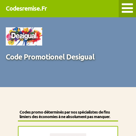
Codesremise.Fr
Code Promotionel Desigual
Codes promo déterminés par nos spécialistes de fins
limiers des économies à ne absolument pas manquer.