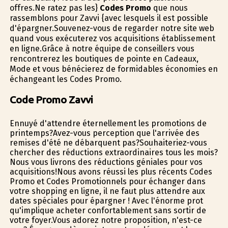
offres.Ne ratez pas les}
Codes Promo
que nous
rassemblons pour Zavvi {avec lesquels il est possible
d'épargner.Souvenez-vous de regarder notre site web
quand vous exécuterez vos acquisitions établissement
en ligne.Grâce à notre équipe de conseillers vous
rencontrerez les boutiques de pointe en Cadeaux,
Mode et vous bénéficierez de formidables économies en
échangeant les Codes Promo.
Code Promo Zavvi
Ennuyé d'attendre éternellement les promotions de
printemps?Avez-vous perception que l'arrivée des
remises d'été ne débarquent pas?Souhaiteriez-vous
chercher des réductions extraordinaires tous les mois?
Nous vous livrons des réductions géniales pour vos
acquisitions!Nous avons réussi les plus récents Codes
Promo et Codes Promotionnels pour échanger dans
votre shopping en ligne, il ne faut plus attendre aux
dates spéciales pour épargner ! Avec l'énorme profit
qu'implique acheter confortablement sans sortir de
votre foyer.Vous adorez notre proposition, n'est-ce