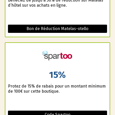
Bénéficiez de jusqu'à 30% de reduction sur Matelas
d’hôtel sur vos achats en ligne.
Bon de Réduction Matelas-otello
15%
Profitez de 15% de rabais pour un montant minimum
de 100€ sur cette boutique.
Code Spartoo