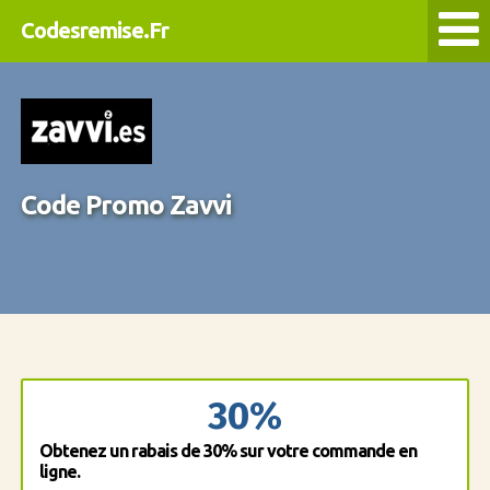
Codesremise.Fr
Code Promo Zavvi
30%
Obtenez un rabais de 30% sur votre commande en
ligne.