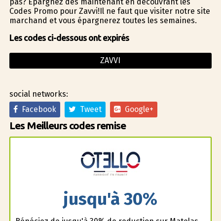
pas? Épargnez dès maintenant en découvrant les
Codes Promo pour Zavvi!Il ne faut que visiter notre site
marchand et vous épargnerez toutes les semaines.
Les codes ci-dessous ont expirés
ZAVVI
social networks:
Facebook
Tweet
Google+
Les Meilleurs codes remise
jusqu'à 30%