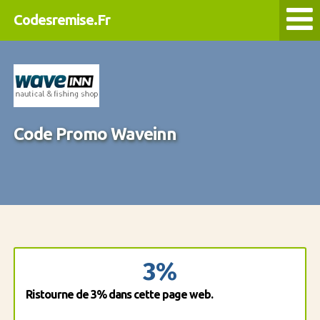
Codesremise.Fr
Code Promo Waveinn
3%
Ristourne de 3% dans cette page web.