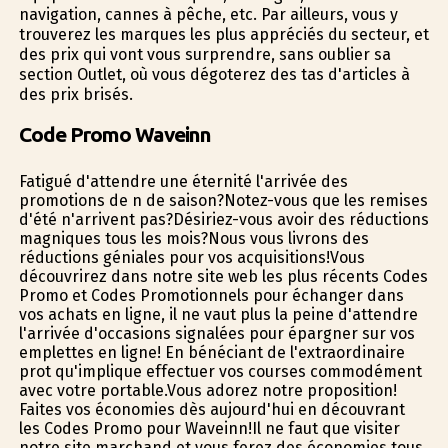
navigation, cannes à pêche, etc. Par ailleurs, vous y
trouverez les marques les plus appréciés du secteur, et
des prix qui vont vous surprendre, sans oublier sa
section Outlet, où vous dégoterez des tas d'articles à
des prix brisés.
Code Promo Waveinn
Fatigué d'attendre une éternité l'arrivée des
promotions de fin de saison?Notez-vous que les remises
d'été n'arrivent pas?Désiriez-vous avoir des réductions
magnifiques tous les mois?Nous vous livrons des
réductions géniales pour vos acquisitions!Vous
découvrirez dans notre site web les plus récents Codes
Promo et Codes Promotionnels pour échanger dans
vos achats en ligne, il ne vaut plus la peine d'attendre
l'arrivée d'occasions signalées pour épargner sur vos
emplettes en ligne! En bénéficiant de l'extraordinaire
profit qu'implique effectuer vos courses commodément
avec votre portable.Vous adorez notre proposition!
Faites vos économies dès aujourd'hui en découvrant
les Codes Promo pour Waveinn!Il ne faut que visiter
notre site marchand et vous ferez des économies tous