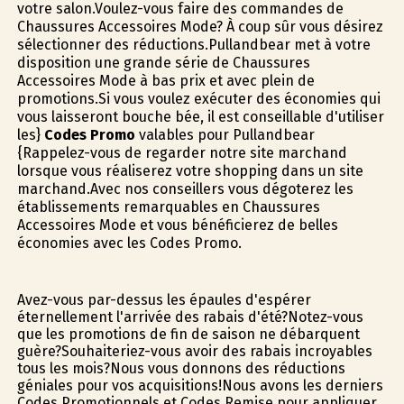
votre salon.Voulez-vous faire des commandes de
Chaussures Accessoires Mode? À coup sûr vous désirez
sélectionner des réductions.Pullandbear met à votre
disposition une grande série de Chaussures
Accessoires Mode à bas prix et avec plein de
promotions.Si vous voulez exécuter des économies qui
vous laisseront bouche bée, il est conseillable d'utiliser
les}
Codes Promo
valables pour Pullandbear
{Rappelez-vous de regarder notre site marchand
lorsque vous réaliserez votre shopping dans un site
marchand.Avec nos conseillers vous dégoterez les
établissements remarquables en Chaussures
Accessoires Mode et vous bénéficierez de belles
économies avec les Codes Promo.
Avez-vous par-dessus les épaules d'espérer
éternellement l'arrivée des rabais d'été?Notez-vous
que les promotions de fin de saison ne débarquent
guère?Souhaiteriez-vous avoir des rabais incroyables
tous les mois?Nous vous donnons des réductions
géniales pour vos acquisitions!Nous avons les derniers
Codes Promotionnels et Codes Remise pour appliquer