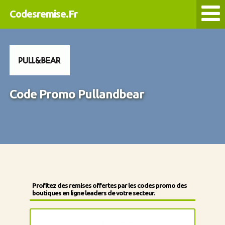
Codesremise.Fr
Code Promo Pullandbear
Profitez des remises offertes par les codes promo des
boutiques en ligne leaders de votre secteur.