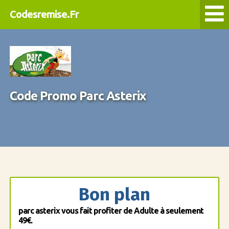
Codesremise.Fr
Code Promo Parc Asterix
Bon plan
parc asterix vous fait profiter de Adulte à seulement
49€.