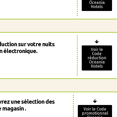
Oceania
Hotels
uction sur votre nuits
Voir le
n électronique.
Code
réduction
Oceania
Hotels
vrez une sélection des
 magasin .
Voir le Code
promotionnel