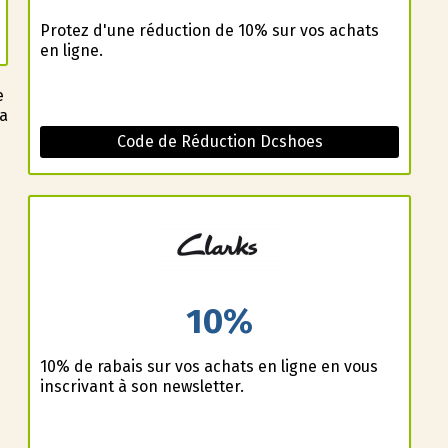
Profitez d'une réduction de 10% sur vos achats
en ligne.
e
 a
Code de Réduction Dcshoes
s
10%
10% de rabais sur vos achats en ligne en vous
inscrivant à son newsletter.