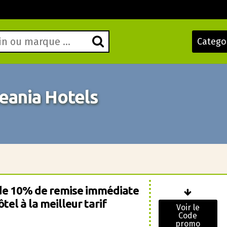
Catego
ania Hotels
de 10% de remise immédiate
tel à la meilleur tarif
Voir le
Code
promo