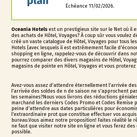
plan
Échéance 11/02/2026.
Oceania Hotels
est un prestigieux site sur le Net où i
des achats de Hôtel, Voyages? À coup sûr vous voulez d
créé un vaste catalogue de Hôtel, Voyages pour tous les
Hotels {avec lesquels il est extrêmement facile d'écono
shopping en ligne, rappelez-vous de découvrir dans not
pourrez comparer des divers magasins de Hôtel, Voyage
magasins de pointe en Hôtel, Voyages et vous profitere
Avez-vous assez d'attendre éternellement l'arrivée des
l'arrivée des soldes de fin de saison ne s'approchent p
les semaines?Nous vous livrons des réductions géniale
marchand les derniers Codes Promo et Codes Remise pou
peine d'attendre aux dates particulières pour économise
l'extraordinaire profit que constitue effectuer vos acqu
bureau.Vous aimez notre proposition! Faites réalité le 
ne faut que visiter notre site en ligne et vous ferez d
possible.