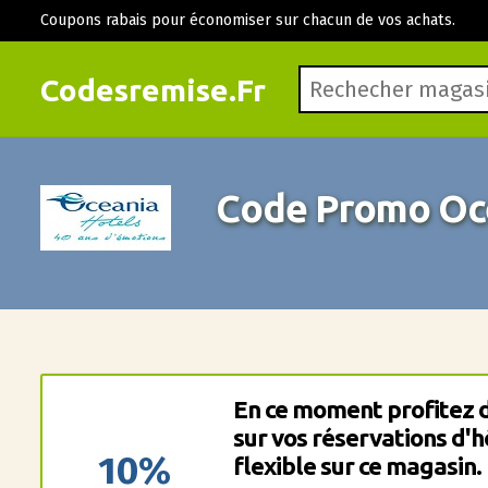
Coupons rabais pour économiser sur chacun de vos achats.
Codesremise.Fr
Code Promo Oce
En ce moment profitez 
sur vos réservations d'hô
10%
flexible sur ce magasin.