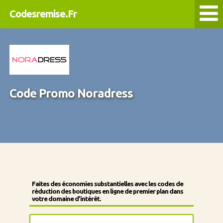
Codesremise.Fr
Code Promo Noradress
Faites des économies substantielles avec les codes de
réduction des boutiques en ligne de premier plan dans
votre domaine d'intérêt.