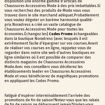
disposition une énorme gamme d'articles de
Chaussures Accessoires Mode à des prix imbattables.Si
vous recherchez des produits de Mode vous vous
trouvez dans le site marchand adéquat.Probablement
vous voulez dégoter un barème harmonisé qualité-
prix.Noradress a créé un vaste catalogue de
Chaussures Accessoires Mode pour toutes les
économies.Échangez les}
Codes Promo
échangeables
dans la boutique Noradress {avec lesquels il est
extrêmement facile d'épargner sur vos courses.Avant
de réaliser vos courses en ligne, rappelez-vous de
regarder dans notre site web d'autres boutiques en
ligne similaires où il est possible de comparer des
distincts magasins de Chaussures Accessoires
Mode.Avec nos conseillers vous décèlerez les
établissements leader en Chaussures Accessoires
Mode et vous bénéficierez de magnifiques promotions
en appliquant les Codes Promo.
Fatigué d'espérer interminablement l'arrivée des
promotions de fin de saison?Notez-vous que les rabais
de fin de saison ne débarquent jamais?Voulez-vous