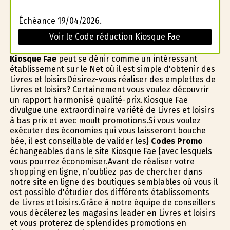
Échéance 19/04/2026.
Voir le Code réduction Kiosque Fae
Kiosque Fae
peut se définir comme un intéressant
établissement sur le Net où il est simple d'obtenir des
Livres et loisirsDésirez-vous réaliser des emplettes de
Livres et loisirs? Certainement vous voulez découvrir
un rapport harmonisé qualité-prix.Kiosque Fae
divulgue une extraordinaire variété de Livres et loisirs
à bas prix et avec moult promotions.Si vous voulez
exécuter des économies qui vous laisseront bouche
bée, il est conseillable de valider les}
Codes Promo
échangeables dans le site Kiosque Fae {avec lesquels
vous pourrez économiser.Avant de réaliser votre
shopping en ligne, n'oubliez pas de chercher dans
notre site en ligne des boutiques semblables où vous il
est possible d'étudier des différents établissements
de Livres et loisirs.Grâce à notre équipe de conseillers
vous décèlerez les magasins leader en Livres et loisirs
et vous profiterez de splendides promotions en