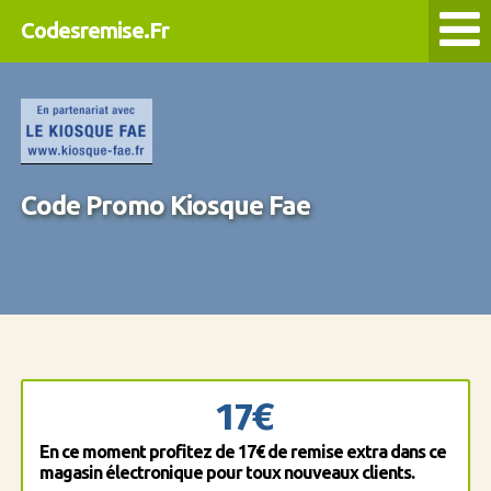
Codesremise.Fr
Code Promo Kiosque Fae
17€
En ce moment profitez de 17€ de remise extra dans ce
magasin électronique pour toux nouveaux clients.