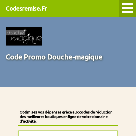
Codesremise.Fr
Code Promo Douche-magique
Optimisez vos dépenses grâce aux codes de réduction
des meilleures boutiques en ligne de votre domaine
d'activité.