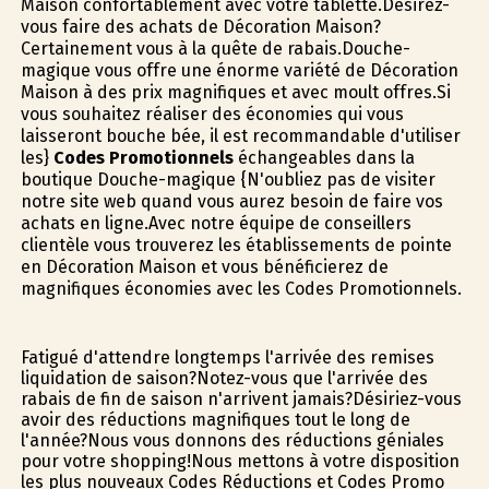
Maison confortablement avec votre tablette.Désirez-
vous faire des achats de Décoration Maison?
Certainement vous à la quête de rabais.Douche-
magique vous offre une énorme variété de Décoration
Maison à des prix magnifiques et avec moult offres.Si
vous souhaitez réaliser des économies qui vous
laisseront bouche bée, il est recommandable d'utiliser
les}
Codes Promotionnels
échangeables dans la
boutique Douche-magique {N'oubliez pas de visiter
notre site web quand vous aurez besoin de faire vos
achats en ligne.Avec notre équipe de conseillers
clientèle vous trouverez les établissements de pointe
en Décoration Maison et vous bénéficierez de
magnifiques économies avec les Codes Promotionnels.
Fatigué d'attendre longtemps l'arrivée des remises
liquidation de saison?Notez-vous que l'arrivée des
rabais de fin de saison n'arrivent jamais?Désiriez-vous
avoir des réductions magnifiques tout le long de
l'année?Nous vous donnons des réductions géniales
pour votre shopping!Nous mettons à votre disposition
les plus nouveaux Codes Réductions et Codes Promo