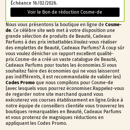
Échéance 16/02/2026.
Voir le Bon de réduction Cosme-de
Nous vous présentons la boutique en ligne de
Cosme-
de
. Ce célèbre site web met à votre disposition une
grande sélection de produits de Beauté, Cadeaux
Parfums à des prix imbattables.Voulez-vous réaliser
des emplettes de Beauté, Cadeaux Parfums? À coup sûr
vous voulez dénicher un rapport excellent qualité-
prix.Cosme-de a créé un vaste catalogue de Beauté,
Cadeaux Parfums pour toutes les économies.Si vous
souhaitez faire des économies qui ne vous laisseront
pas indifférents, il est recommandable de valider les}
Codes Promo
que nous compilons pour Cosme-de
{avec lesquels vous pourrez économiser.Rappelez-vous
de regarder notre site marchand quand vous
exécuterez vos courses établissement en ligne.Grâce à
notre équipe de conseillers clientèle vous trouverez les
boutiques remarquables en Beauté, Cadeaux Parfums
et vous profiterez de magnifiques réductions en
appliquant les Codes Promo.