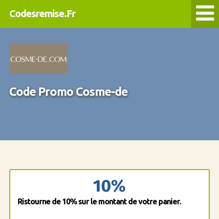
Codesremise.Fr
Code Promo Cosme-de
10%
Ristourne de 10% sur le montant de votre panier.