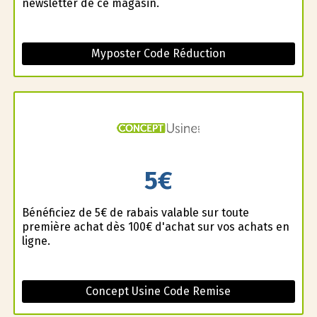
newsletter de ce magasin.
Myposter Code Réduction
5€
Bénéficiez de 5€ de rabais valable sur toute
première achat dès 100€ d'achat sur vos achats en
ligne.
Concept Usine Code Remise