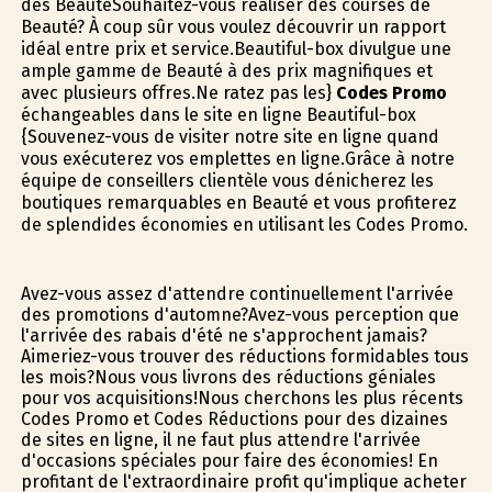
des BeautéSouhaitez-vous réaliser des courses de
Beauté? À coup sûr vous voulez découvrir un rapport
idéal entre prix et service.Beautiful-box divulgue une
ample gamme de Beauté à des prix magnifiques et
avec plusieurs offres.Ne ratez pas les}
Codes Promo
échangeables dans le site en ligne Beautiful-box
{Souvenez-vous de visiter notre site en ligne quand
vous exécuterez vos emplettes en ligne.Grâce à notre
équipe de conseillers clientèle vous dénicherez les
boutiques remarquables en Beauté et vous profiterez
de splendides économies en utilisant les Codes Promo.
Avez-vous assez d'attendre continuellement l'arrivée
des promotions d'automne?Avez-vous perception que
l'arrivée des rabais d'été ne s'approchent jamais?
Aimeriez-vous trouver des réductions formidables tous
les mois?Nous vous livrons des réductions géniales
pour vos acquisitions!Nous cherchons les plus récents
Codes Promo et Codes Réductions pour des dizaines
de sites en ligne, il ne faut plus attendre l'arrivée
d'occasions spéciales pour faire des économies! En
profitant de l'extraordinaire profit qu'implique acheter