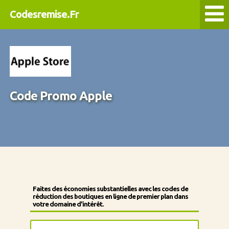
Codesremise.Fr
Code Promo Apple
Faites des économies substantielles avec les codes de
réduction des boutiques en ligne de premier plan dans
votre domaine d'intérêt.