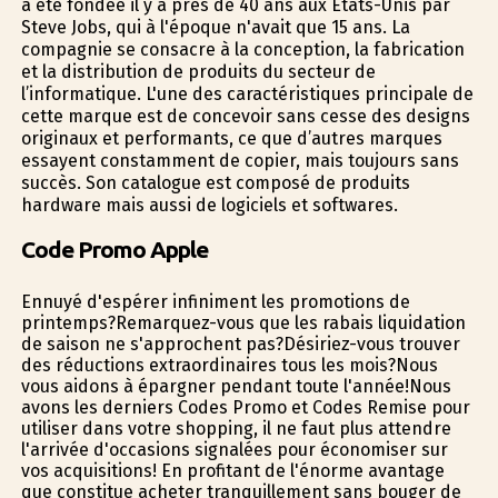
a été fondée il y a près de 40 ans aux États-Unis par
Steve Jobs, qui à l'époque n'avait que 15 ans. La
compagnie se consacre à la conception, la fabrication
et la distribution de produits du secteur de
l’informatique. L'une des caractéristiques principale de
cette marque est de concevoir sans cesse des designs
originaux et performants, ce que d’autres marques
essayent constamment de copier, mais toujours sans
succès. Son catalogue est composé de produits
hardware mais aussi de logiciels et softwares.
Code Promo Apple
Ennuyé d'espérer infiniment les promotions de
printemps?Remarquez-vous que les rabais liquidation
de saison ne s'approchent pas?Désiriez-vous trouver
des réductions extraordinaires tous les mois?Nous
vous aidons à épargner pendant toute l'année!Nous
avons les derniers Codes Promo et Codes Remise pour
utiliser dans votre shopping, il ne faut plus attendre
l'arrivée d'occasions signalées pour économiser sur
vos acquisitions! En profitant de l'énorme avantage
que constitue acheter tranquillement sans bouger de